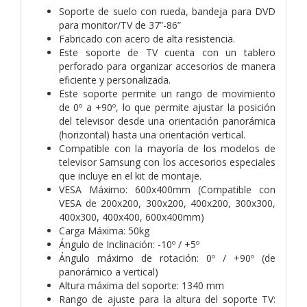
Soporte de suelo con rueda, bandeja para DVD
para monitor/TV de 37”-86”
Fabricado con acero de alta resistencia.
Este soporte de TV cuenta con un tablero
perforado para organizar accesorios de manera
eficiente y personalizada.
Este soporte permite un rango de movimiento
de 0º a +90º, lo que permite ajustar la posición
del televisor desde una orientación panorámica
(horizontal) hasta una orientación vertical.
Compatible con la mayoría de los modelos de
televisor Samsung con los accesorios especiales
que incluye en el kit de montaje.
VESA Máximo: 600x400mm (Compatible con
VESA de 200x200, 300x200, 400x200, 300x300,
400x300, 400x400, 600x400mm)
Carga Máxima: 50kg
Ángulo de Inclinación: -10º / +5º
Ángulo máximo de rotación: 0º / +90º (de
panorámico a vertical)
Altura máxima del soporte: 1340 mm
Rango de ajuste para la altura del soporte TV: