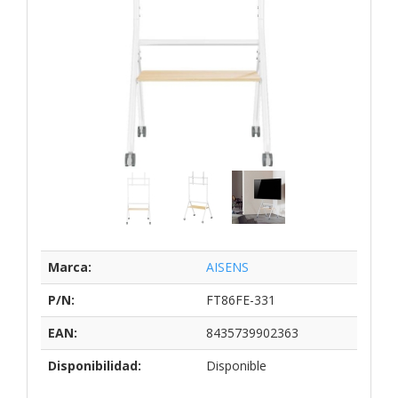
Marca:
AISENS
P/N:
FT86FE-331
EAN:
8435739902363
Disponibilidad:
Disponible