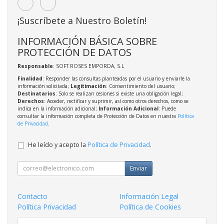
¡Suscríbete a Nuestro Boletín!
INFORMACIÓN BÁSICA SOBRE
PROTECCIÓN DE DATOS
Responsable
: SOFT ROSES EMPORDA, S.L
Finalidad
: Responder las consultas planteadas por el usuario y enviarle la
información solicitada;
Legitimación
: Consentimiento del usuario;
Destinatarios
: Solo se realizan cesiones si existe una obligación legal;
Derechos
: Acceder, rectificar y suprimir, así como otros derechos, como se
indica en la información adicional;
Información Adicional
: Puede
consultar la información completa de Protección de Datos en nuestra
Política
de Privacidad
.
He leído y acepto la
Política de Privacidad
.
Enviar
Contacto
Información Legal
Política Privacidad
Política de Cookies