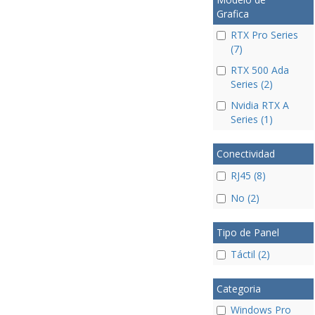
Grafica
RTX Pro Series
(7)
RTX 500 Ada
Series (2)
Nvidia RTX A
Series (1)
Conectividad
RJ45 (8)
No (2)
Tipo de Panel
Táctil (2)
Categoria
Windows Pro