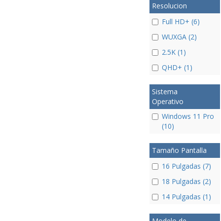
Resolucion
Full HD+ (6)
WUXGA (2)
2.5K (1)
QHD+ (1)
Sistema
Operativo
Windows 11 Pro
(10)
Tamaño Pantalla
16 Pulgadas (7)
18 Pulgadas (2)
14 Pulgadas (1)
Modelo de