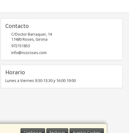
Contacto
C/Doctor Barraquer, 14
17480
Roses
,
Girona
972151853
info@ncsroses.com
Horario
Lunes a Viernes 9:30-13:30 y 16:00-19:00
Configurar
Rechazar
Aceptar Cookies