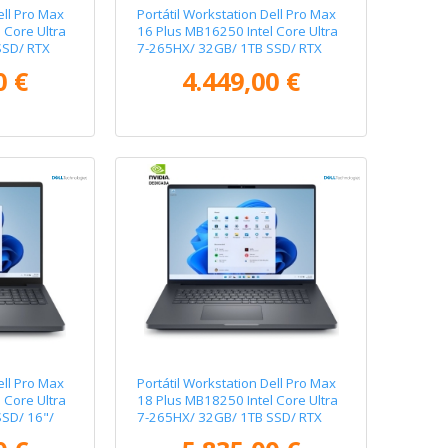
ell Pro Max
Portátil Workstation Dell Pro Max
 Core Ultra
16 Plus MB16250 Intel Core Ultra
SSD/ RTX
7-265HX/ 32GB/ 1TB SSD/ RTX
8"/ Win11
Pro 3000 Blackwell/ 16"/ Win11
0 €
4.449,00 €
Pro
ell Pro Max
Portátil Workstation Dell Pro Max
 Core Ultra
18 Plus MB18250 Intel Core Ultra
SD/ 16"/
7-265HX/ 32GB/ 1TB SSD/ RTX
ll/ Win11
Pro 3000 Blackwell/ 18"/ Win11