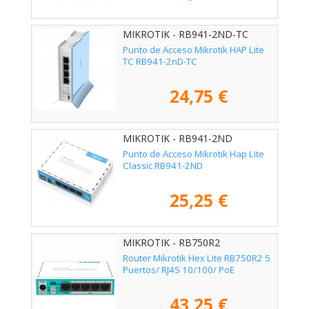
MIKROTIK - RB941-2ND-TC
Punto de Acceso Mikrotik HAP Lite
TC RB941-2nD-TC
24,75 €
MIKROTIK - RB941-2ND
Punto de Acceso Mikrotik Hap Lite
Classic RB941-2ND
25,25 €
MIKROTIK - RB750R2
Router Mikrotik Hex Lite RB750R2 5
Puertos/ RJ45 10/100/ PoE
43,25 €