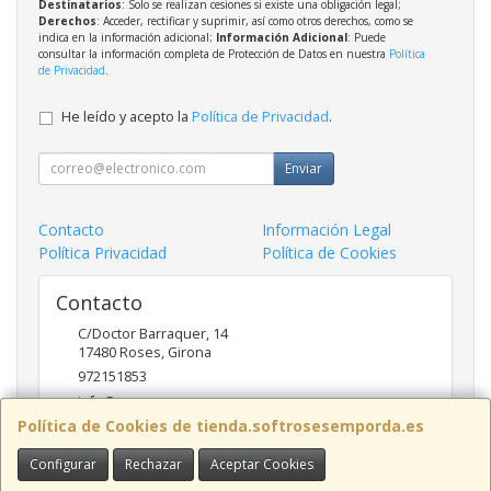
Destinatarios
: Solo se realizan cesiones si existe una obligación legal;
Derechos
: Acceder, rectificar y suprimir, así como otros derechos, como se
indica en la información adicional;
Información Adicional
: Puede
consultar la información completa de Protección de Datos en nuestra
Política
de Privacidad
.
He leído y acepto la
Política de Privacidad
.
Enviar
Contacto
Información Legal
Política Privacidad
Política de Cookies
Contacto
C/Doctor Barraquer, 14
17480
Roses
,
Girona
972151853
info@ncsroses.com
Política de Cookies de tienda.softrosesemporda.es
Configurar
Rechazar
Aceptar Cookies
Horario