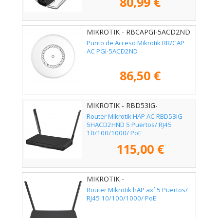
80,99 €
MIKROTIK - RBCAPGI-5ACD2ND
Punto de Acceso Mikrotik RB/CAP
AC PGI-5ACD2ND
86,50 €
MIKROTIK - RBD53IG-
5HACD2HND
Router Mikrotik HAP AC RBD53IG-
5HACD2HND 5 Puertos/ RJ45
10/100/1000/ PoE
115,00 €
MIKROTIK -
C53UiG+5HPaxD2HPaxD
Router Mikrotik hAP ax³ 5 Puertos/
RJ45 10/100/1000/ PoE