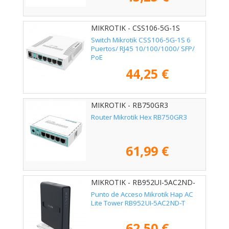
MIKROTIK - CSS106-5G-1S
Switch Mikrotik CSS106-5G-1S 6
Puertos/ RJ45 10/100/1000/ SFP/
PoE
44,25 €
MIKROTIK - RB750GR3
Router Mikrotik Hex RB750GR3
61,99 €
MIKROTIK - RB952UI-5AC2ND-
TC
Punto de Acceso Mikrotik Hap AC
Lite Tower RB952UI-5AC2ND-T
62,50 €