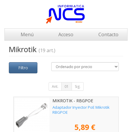
Menú
Acceso
Contacto
Mikrotik
(19 art.)
Filtro
Ant.
01
Sig.
MIKROTIK - RBGPOE
Adaptador Inyector PoE Mikrotik
RBGPOE
5,89 €