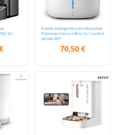
as
Fuente Inteligente para Mascotas
F08/ 5L/
Petonner Fresco Ultra/ 2L/ Control
desde APP
€
70,50 €