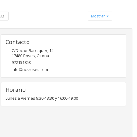
Sig.
Mostrar
Contacto
C/Doctor Barraquer, 14
17480
Roses
,
Girona
972151853
info@ncsroses.com
Horario
Lunes a Viernes 9:30-13:30 y 16:00-19:00