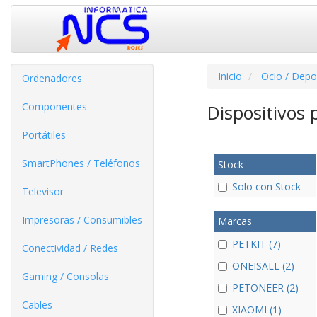
Inicio
Ocio / Depo
Ordenadores
Componentes
Dispositivos
Portátiles
SmartPhones / Teléfonos
Stock
Solo con Stock
Televisor
Impresoras / Consumibles
Marcas
PETKIT (7)
Conectividad / Redes
ONEISALL (2)
Gaming / Consolas
PETONEER (2)
Cables
XIAOMI (1)