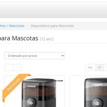
rtes / Mascotas
Dispositivos para Mascotas
 para Mascotas
(12 art.)
Ant.
01
Destacado