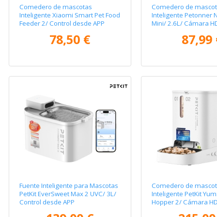
Comedero de mascotas
Comedero de mascot
Inteligente Xiaomi Smart Pet Food
Inteligente Petonner N
Feeder 2/ Control desde APP
Mini/ 2.6L/ Cámara H
78,50 €
87,99 
Fuente Inteligente para Mascotas
Comedero de mascot
PetKit EverSweet Max 2 UVC/ 3L/
Inteligente PetKit Yu
Control desde APP
Hopper 2/ Cámara HD
Micrófono