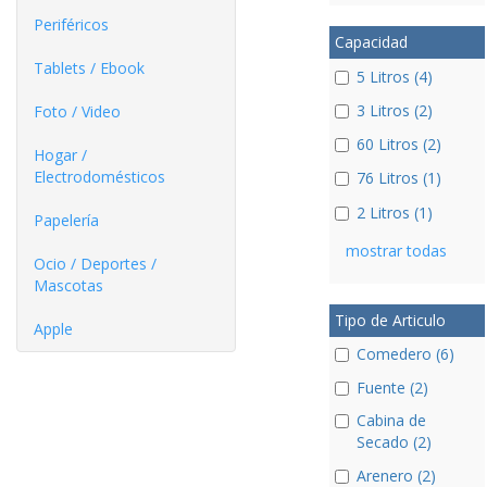
Periféricos
Capacidad
Tablets / Ebook
5 Litros (4)
3 Litros (2)
Foto / Video
60 Litros (2)
Hogar /
Electrodomésticos
76 Litros (1)
2 Litros (1)
Papelería
mostrar todas
Ocio / Deportes /
Mascotas
Tipo de Articulo
Apple
Comedero (6)
Fuente (2)
Cabina de
Secado (2)
Arenero (2)