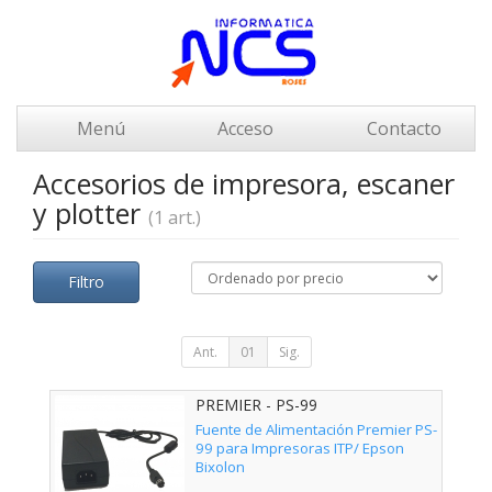
Menú
Acceso
Contacto
Accesorios de impresora, escaner
y plotter
(1 art.)
Filtro
Ant.
01
Sig.
PREMIER - PS-99
Fuente de Alimentación Premier PS-
99 para Impresoras ITP/ Epson
Bixolon