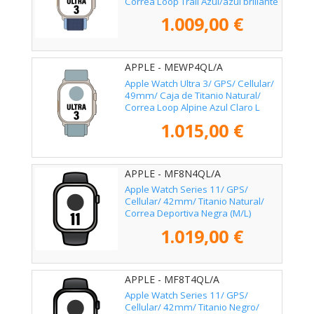
Correa Loop Trail Azul/azul brillante
S/M
1.009,00 €
APPLE - MEWP4QL/A
Apple Watch Ultra 3/ GPS/ Cellular/
49mm/ Caja de Titanio Natural/
Correa Loop Alpine Azul Claro L
1.015,00 €
APPLE - MF8N4QL/A
Apple Watch Series 11/ GPS/
Cellular/ 42mm/ Titanio Natural/
Correa Deportiva Negra (M/L)
1.019,00 €
APPLE - MF8T4QL/A
Apple Watch Series 11/ GPS/
Cellular/ 42mm/ Titanio Negro/