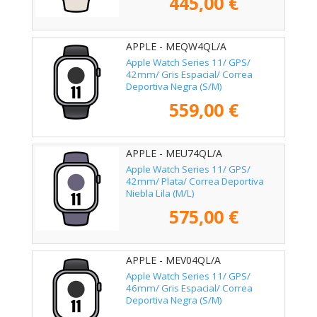
445,00 €
APPLE - MEQW4QL/A
Apple Watch Series 11/ GPS/
42mm/ Gris Espacial/ Correa
Deportiva Negra (S/M)
559,00 €
APPLE - MEU74QL/A
Apple Watch Series 11/ GPS/
42mm/ Plata/ Correa Deportiva
Niebla Lila (M/L)
575,00 €
APPLE - MEV04QL/A
Apple Watch Series 11/ GPS/
46mm/ Gris Espacial/ Correa
Deportiva Negra (S/M)