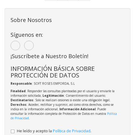
Sobre Nosotros
Síguenos en:
¡Suscríbete a Nuestro Boletín!
INFORMACIÓN BÁSICA SOBRE
PROTECCIÓN DE DATOS
Responsable
: SOFT ROSES EMPORDA, S.L
Finalidad
: Responder las consultas planteadas por el usuario y enviarle la
información solicitada;
Legitimación
: Consentimiento del usuario;
Destinatarios
: Solo se realizan cesiones si existe una obligación legal;
Derechos
: Acceder, rectificar y suprimir, así como otros derechos, como se
indica en la información adicional;
Información Adicional
: Puede
consultar la información completa de Protección de Datos en nuestra
Política
de Privacidad
.
He leído y acepto la
Política de Privacidad
.