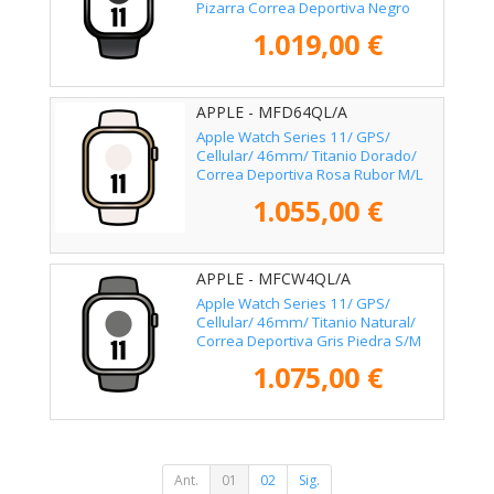
Pizarra Correa Deportiva Negro
(M/L)
1.019,00 €
APPLE - MFD64QL/A
Apple Watch Series 11/ GPS/
Cellular/ 46mm/ Titanio Dorado/
Correa Deportiva Rosa Rubor M/L
1.055,00 €
APPLE - MFCW4QL/A
Apple Watch Series 11/ GPS/
Cellular/ 46mm/ Titanio Natural/
Correa Deportiva Gris Piedra S/M
1.075,00 €
Ant.
01
02
Sig.