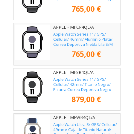
M/L
765,00 €
APPLE - MFCP4QL/A
Apple Watch Series 11/ GPS/
Cellular/ 46mm/ Aluminio Plata/
Correa Deportiva Niebla Lila S/M
765,00 €
APPLE - MF8R4QL/A
Apple Watch Series 11/ GPS/
Cellular/ 42mm/ Titanio Negro/
Pizarra Correa Deportiva Negro
(S/M)
879,00 €
APPLE - MEWR4QL/A
Apple Watch Ultra 3/ GPS/ Cellular/
49mm/ Caja de Titanio Natural/