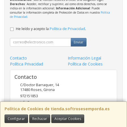
Derechos
: Acceder, rectificar y suprimir, así como otros derechos, como se
indica en la información adicional;
Información Adicional
: Puede
consultar la información completa de Protección de Datos en nuestra
Política
de Privacidad
.
He leído y acepto la
Política de Privacidad
.
Enviar
Contacto
Información Legal
Política Privacidad
Política de Cookies
Contacto
C/Doctor Barraquer, 14
17480
Roses
,
Girona
972151853
info@ncsroses.com
Política de Cookies de tienda.softrosesemporda.es
Configurar
Rechazar
Aceptar Cookies
Horario