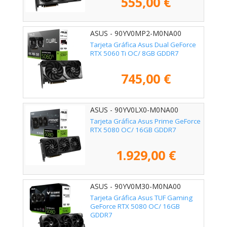
555,00 €
ASUS - 90YV0MP2-M0NA00
Tarjeta Gráfica Asus Dual GeForce
RTX 5060 Ti OC/ 8GB GDDR7
745,00 €
ASUS - 90YV0LX0-M0NA00
Tarjeta Gráfica Asus Prime GeForce
RTX 5080 OC/ 16GB GDDR7
1.929,00 €
ASUS - 90YV0M30-M0NA00
Tarjeta Gráfica Asus TUF Gaming
GeForce RTX 5080 OC/ 16GB
GDDR7