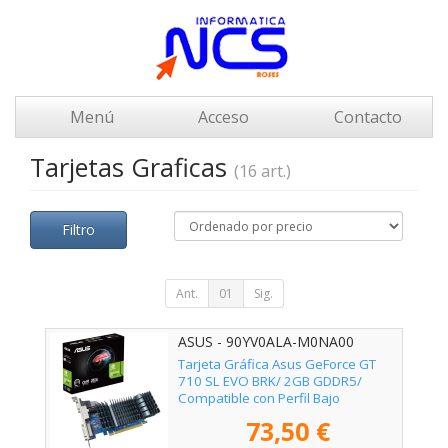
Menú
Acceso
Contacto
Tarjetas Graficas
(16 art.)
Filtro
Ant.
01
Sig.
ASUS - 90YV0ALA-M0NA00
Tarjeta Gráfica Asus GeForce GT
710 SL EVO BRK/ 2GB GDDR5/
Compatible con Perfil Bajo
73,50 €