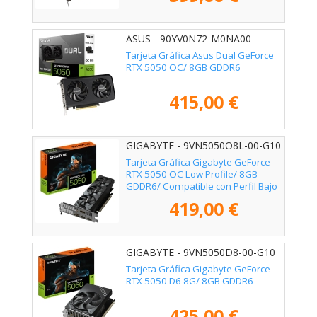
ASUS - 90YV0N72-M0NA00
Tarjeta Gráfica Asus Dual GeForce
RTX 5050 OC/ 8GB GDDR6
415,00 €
GIGABYTE - 9VN5050O8L-00-G10
Tarjeta Gráfica Gigabyte GeForce
RTX 5050 OC Low Profile/ 8GB
GDDR6/ Compatible con Perfil Bajo
419,00 €
GIGABYTE - 9VN5050D8-00-G10
Tarjeta Gráfica Gigabyte GeForce
RTX 5050 D6 8G/ 8GB GDDR6
425,00 €