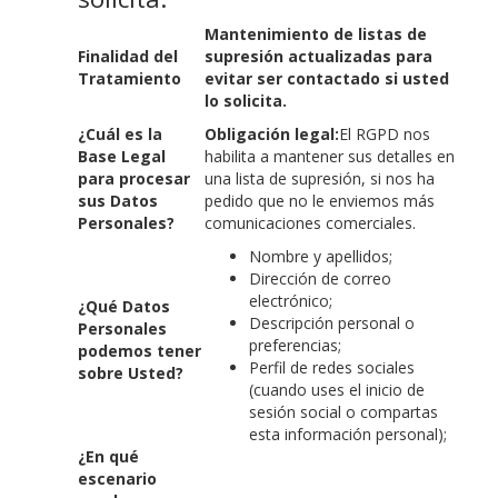
Mantenimiento de listas de
Finalidad del
supresión actualizadas para
Tratamiento
evitar ser contactado si usted
lo solicita.
¿Cuál es la
Obligación legal:
El RGPD nos
Base Legal
habilita a mantener sus detalles en
para procesar
una lista de supresión, si nos ha
sus Datos
pedido que no le enviemos más
Personales?
comunicaciones comerciales.
Nombre y apellidos;
Dirección de correo
electrónico;
¿Qué Datos
Descripción personal o
Personales
preferencias;
podemos tener
Perfil de redes sociales
sobre Usted?
(cuando uses el inicio de
sesión social o compartas
esta información personal);
¿En qué
escenario