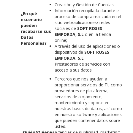
Creación y Gestión de Cuentas;
Información recopilada durante el
¿En qué
proceso de compra realizada en el
escenario
sitio web/aplicaciones/ redes
pueden
sociales de
SOFT ROSES
recabarse sus
EMPORDA, S.L
o en la tienda
Datos
online;
Personales?
A través del uso de aplicaciones o
dispositivos de
SOFT ROSES
EMPORDA, S.L
.
Prestadores de servicios con
acceso a sus datos:
Terceros que nos ayudan a
proporcionar servicios de TI, como
proveedores de plataforma,
servicios de alojamiento,
mantenimiento y soporte en
nuestras bases de datos, así como
en nuestro software y aplicaciones
que pueden contener datos sobre
usted.
¿Quién/Quienes
Agencias de publicidad, marketing,