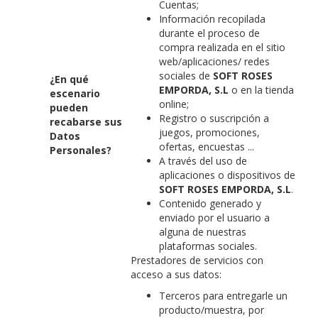
Cuentas;
Información recopilada
durante el proceso de
compra realizada en el sitio
web/aplicaciones/ redes
sociales de
SOFT ROSES
¿En qué
EMPORDA, S.L
o en la tienda
escenario
online;
pueden
Registro o suscripción a
recabarse sus
juegos, promociones,
Datos
ofertas, encuestas ...
Personales?
A través del uso de
aplicaciones o dispositivos de
SOFT ROSES EMPORDA, S.L
.
Contenido generado y
enviado por el usuario a
alguna de nuestras
plataformas sociales.
Prestadores de servicios con
acceso a sus datos:
Terceros para entregarle un
producto/muestra, por