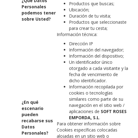
¿Qué Datos
Productos que buscas;
Personales
Ubicación;
podemos tener
Duración de tu visita;
sobre Usted?
Productos que seleccionaste
para crear tu cesta;
Información técnica:
Dirección IP
Información del navegador;
Información del dispositivo;
Un identificador único
otorgado a cada visitante y la
fecha de vencimiento de
dicho identificador.
Información recopilada por
cookies o tecnologías
similares como parte de su
¿En qué
navegación en el sitio web /
escenario
aplicaciones de
SOFT ROSES
pueden
EMPORDA, S.L
.
recabarse sus
Para obtener información sobre
Datos
Cookies específicas colocadas
Personales?
alojadas en un sitio web o