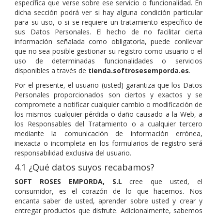
específica que verse sobre ese servicio o funcionalidad. En
dicha sección podrá ver si hay alguna condición particular
para su uso, o si se requiere un tratamiento específico de
sus Datos Personales. El hecho de no facilitar cierta
información señalada como obligatoria, puede conllevar
que no sea posible gestionar su registro como usuario o el
uso de determinadas funcionalidades o servicios
disponibles a través de
tienda.softrosesemporda.es
.
Por el presente, el usuario (usted) garantiza que los Datos
Personales proporcionados son ciertos y exactos y se
compromete a notificar cualquier cambio o modificación de
los mismos cualquier pérdida o daño causado a la Web, a
los Responsables del Tratamiento o a cualquier tercero
mediante la comunicación de información errónea,
inexacta o incompleta en los formularios de registro será
responsabilidad exclusiva del usuario.
4.1 ¿Qué datos suyos recabamos?
SOFT ROSES EMPORDA, S.L
cree que usted, el
consumidor, es el corazón de lo que hacemos. Nos
encanta saber de usted, aprender sobre usted y crear y
entregar productos que disfrute. Adicionalmente, sabemos