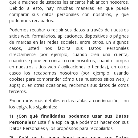
que a muchos de ustedes les encanta hablar con nosotros.
Debido a esto, hay muchas maneras en que puede
compartir sus datos personales con nosotros, y que
podríamos recabarlos.
Podemos recabar o recibir sus datos a través de nuestros
sitios web, formularios, aplicaciones, dispositivos o páginas
de marcas en las redes sociales, entre otros. En algunos
casos, usted nos facilita sus Datos Personales
directamente (por ejemplo, cuando crea una cuenta,
cuando se pone en contacto con nosotros, cuando compra
en nuestros sitios web / aplicaciones o tiendas), en otros
casos los recabamos nosotros (por ejemplo, usando
cookies para comprender cómo usa nuestros sitios web) /
apps) o, en otras ocasiones, recibimos sus datos de otros
terceros.
Encontrarás más detalles en las tablas a continuación, con
los epígrafes siguientes:
1) ¿Con qué finalidades podemos usar sus Datos
Personales?
Esta fila explica qué podemos hacer con sus
Datos Personales y los propósitos para recopilarlos.
2) ¿Cuál es la base legal para usar sus Datos