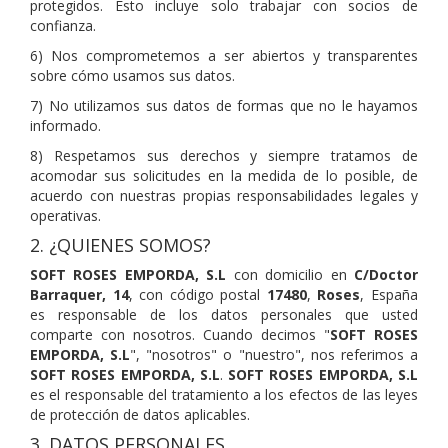
protegidos. Esto incluye solo trabajar con socios de
confianza.
6) Nos comprometemos a ser abiertos y transparentes
sobre cómo usamos sus datos.
7) No utilizamos sus datos de formas que no le hayamos
informado.
8) Respetamos sus derechos y siempre tratamos de
acomodar sus solicitudes en la medida de lo posible, de
acuerdo con nuestras propias responsabilidades legales y
operativas.
2. ¿QUIENES SOMOS?
SOFT ROSES EMPORDA, S.L
con domicilio en
C/Doctor
Barraquer, 14
, con código postal
17480
,
Roses
, España
es responsable de los datos personales que usted
comparte con nosotros. Cuando decimos "
SOFT ROSES
EMPORDA, S.L
", "nosotros" o "nuestro", nos referimos a
SOFT ROSES EMPORDA, S.L
.
SOFT ROSES EMPORDA, S.L
es el responsable del tratamiento a los efectos de las leyes
de protección de datos aplicables.
3. DATOS PERSONALES