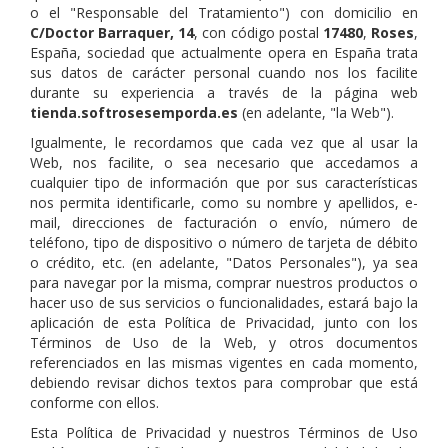
o el "Responsable del Tratamiento") con domicilio en
C/Doctor Barraquer, 14
, con código postal
17480
,
Roses
,
España, sociedad que actualmente opera en España trata
sus datos de carácter personal cuando nos los facilite
durante su experiencia a través de la página web
tienda.softrosesemporda.es
(en adelante, "la Web").
Igualmente, le recordamos que cada vez que al usar la
Web, nos facilite, o sea necesario que accedamos a
cualquier tipo de información que por sus características
nos permita identificarle, como su nombre y apellidos, e-
mail, direcciones de facturación o envío, número de
teléfono, tipo de dispositivo o número de tarjeta de débito
o crédito, etc. (en adelante, "Datos Personales"), ya sea
para navegar por la misma, comprar nuestros productos o
hacer uso de sus servicios o funcionalidades, estará bajo la
aplicación de esta Política de Privacidad, junto con los
Términos de Uso de la Web, y otros documentos
referenciados en las mismas vigentes en cada momento,
debiendo revisar dichos textos para comprobar que está
conforme con ellos.
Esta Política de Privacidad y nuestros Términos de Uso