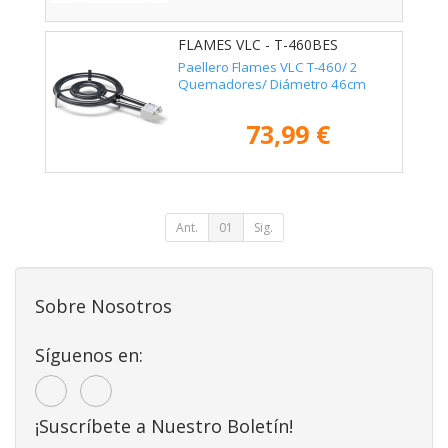
FLAMES VLC - T-460BES
Paellero Flames VLC T-460/ 2
Quemadores/ Diámetro 46cm
73,99 €
Ant.
01
Sig.
Sobre Nosotros
Síguenos en:
¡Suscríbete a Nuestro Boletín!