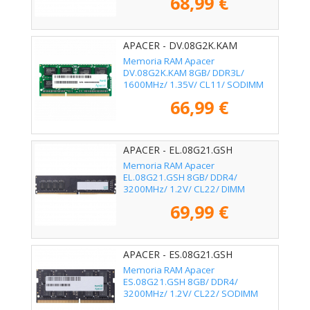
68,99 €
APACER - DV.08G2K.KAM
Memoria RAM Apacer
DV.08G2K.KAM 8GB/ DDR3L/
1600MHz/ 1.35V/ CL11/ SODIMM
66,99 €
APACER - EL.08G21.GSH
Memoria RAM Apacer
EL.08G21.GSH 8GB/ DDR4/
3200MHz/ 1.2V/ CL22/ DIMM
69,99 €
APACER - ES.08G21.GSH
Memoria RAM Apacer
ES.08G21.GSH 8GB/ DDR4/
3200MHz/ 1.2V/ CL22/ SODIMM