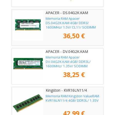
APACER - DS.04G2K.KAM
Memoria RAM Apacer
DS.04G2K.KAM 4GB/ DDR3/
1600MHz/ 1.5V/ CL11/ SODIMM
36,50 €
APACER - DV.04G2K.KAM
Memoria RAM Apacer
DV.04G2K.KAM 4GB/ DDR3L/
1600MHz/ 1.35V/ SODIMM
38,25 €
Kingston - KVR16LN11/4
Memoria RAM Kingston ValueRAM
KVR16LN11/4 4GB/ DDR3L/ 1.35V
42,99 €