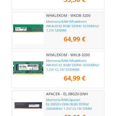
WHALEKOM - WKD8-3200
Memoria RAM Whalekom
WK4UD32 8GB/ DDR4/ 3200MHz/
1.2V/ UDIMM
64,99 €
WHALEKOM - WKL8-3200
Memoria RAM Whalekom
WK4SO32 8GB/ DDR4/ 3200MHz/
1.2V/ CL19/ SODIMM
64,99 €
APACER - EL.08G2V.GNH
Memoria RAM Apacer
EL.08G2V.GNH 8GB/ DDR4/
2666MHz/ 1.2V/ CL19/ DIMM