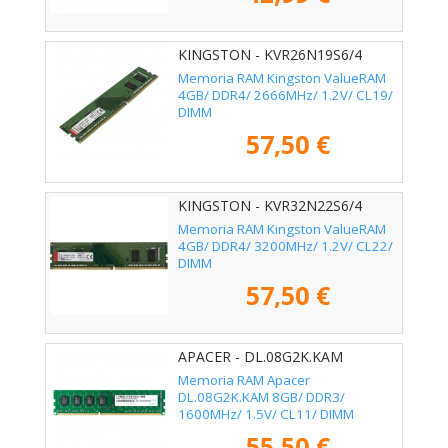
KINGSTON - KVR26N19S6/4
Memoria RAM Kingston ValueRAM
4GB/ DDR4/ 2666MHz/ 1.2V/ CL19/
DIMM
57,50 €
KINGSTON - KVR32N22S6/4
Memoria RAM Kingston ValueRAM
4GB/ DDR4/ 3200MHz/ 1.2V/ CL22/
DIMM
57,50 €
APACER - DL.08G2K.KAM
Memoria RAM Apacer
DL.08G2K.KAM 8GB/ DDR3/
1600MHz/ 1.5V/ CL11/ DIMM
55,50 €