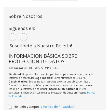
Sobre Nosotros
Síguenos en:
¡Suscríbete a Nuestro Boletín!
INFORMACIÓN BÁSICA SOBRE
PROTECCIÓN DE DATOS
Responsable
: SOFT ROSES EMPORDA, S.L
Finalidad
: Responder las consultas planteadas por el usuario y enviarle la
información solicitada;
Legitimación
: Consentimiento del usuario;
Destinatarios
: Solo se realizan cesiones si existe una obligación legal;
Derechos
: Acceder, rectificar y suprimir, así como otros derechos, como se
indica en la información adicional;
Información Adicional
: Puede
consultar la información completa de Protección de Datos en nuestra
Política
de Privacidad
.
He leído y acepto la
Política de Privacidad
.