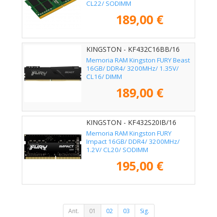
CL22/ SODIMM
189,00 €
KINGSTON - KF432C16BB/16
Memoria RAM Kingston FURY Beast
16GB/ DDR4/ 3200MHz/ 1.35V/
CL16/ DIMM
189,00 €
KINGSTON - KF432S20IB/16
Memoria RAM Kingston FURY
Impact 16GB/ DDR4/ 3200MHz/
1.2V/ CL20/ SODIMM
195,00 €
Ant.
01
02
03
Sig.