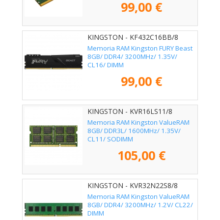
99,00 €
KINGSTON - KF432C16BB/8
Memoria RAM Kingston FURY Beast
8GB/ DDR4/ 3200MHz/ 1.35V/
CL16/ DIMM
99,00 €
KINGSTON - KVR16LS11/8
Memoria RAM Kingston ValueRAM
8GB/ DDR3L/ 1600MHz/ 1.35V/
CL11/ SODIMM
105,00 €
KINGSTON - KVR32N22S8/8
Memoria RAM Kingston ValueRAM
8GB/ DDR4/ 3200MHz/ 1.2V/ CL22/
DIMM