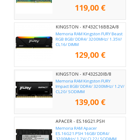
119,00 €
KINGSTON - KF432C16BB2A/8
Memoria RAM Kingston FURY Beast
RGB 8GB/ DDR4/ 3200MHz/ 1.35V/
CL16/ DIMM
129,00 €
KINGSTON - KF432S20IB/8
Memoria RAM Kingston FURY
Impact 8GB/ DDR4/ 3200MHz/ 1.2V/
CL20/ SODIMM
139,00 €
APACER - ES.16G21.PSH
Memoria RAM Apacer
ES.16G21.PSH 16GB/ DDR4/
3200MHz/ 1.2V/ CL22/ SODIMM