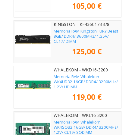
105,00 €
KINGSTON - KF436C17BB/8
Memoria RAM Kingston FURY Beast
8GB/ DDR4/ 3600MHz/ 1.35V/
CL17/ DIMM
125,00 €
WHALEKOM - WKD16-3200
Memoria RAM Whalekom
WK4UD32 16GB/ DDR4/ 3200MHz/
1.2V/ UDIMM
119,00 €
WHALEKOM - WKL16-3200
Memoria RAM Whalekom
WK4SO32 16GB/ DDR4/ 3200MHz/
1.2V/ CL19/ SODIMM