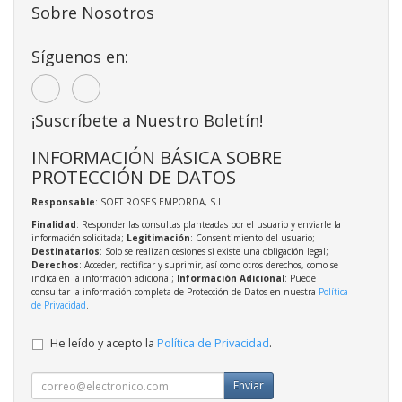
Sobre Nosotros
Síguenos en:
¡Suscríbete a Nuestro Boletín!
INFORMACIÓN BÁSICA SOBRE
PROTECCIÓN DE DATOS
Responsable
: SOFT ROSES EMPORDA, S.L
Finalidad
: Responder las consultas planteadas por el usuario y enviarle la
información solicitada;
Legitimación
: Consentimiento del usuario;
Destinatarios
: Solo se realizan cesiones si existe una obligación legal;
Derechos
: Acceder, rectificar y suprimir, así como otros derechos, como se
indica en la información adicional;
Información Adicional
: Puede
consultar la información completa de Protección de Datos en nuestra
Política
de Privacidad
.
He leído y acepto la
Política de Privacidad
.
Enviar