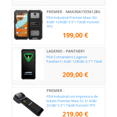
PREMIER - MAXI30A15556128G
PDA Industrial Premier Maxi 30/
6GB/ 128GB/ 5.5"/ Táctil/ Función
TPV
199,00 €
LAGENIO - PANTHER1
PDA Comandero Lagenio
Panther1/ 4GB/ 128GB/ 6.7"/ Táctil
209,00 €
PREMIER -
MAXI52Z55144324G58
PDA Industrial con impresora de
tickets Premier Maxi 52 Z/ 4GB/
32GB/ 5.5"/ Táctil/ Función TPV
219,00 €