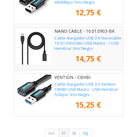
480Mbps/ 5m/ Negro
12,75 €
NANO CABLE - 10.01.0903-BK
Cable Alargador USB 3.0 Nanocable
10.01.0903-BK/ USB Macho - / USB
Hembra/ 3m/ Negro
14,75 €
VENTION - CBHBI
Cable Alargador USB 3.0 Vention
CBHBI/ USB Macho - USB Hembra/
5Gbps/ 3m/ Negro
15,25 €
Ant.
01
02
Sig.