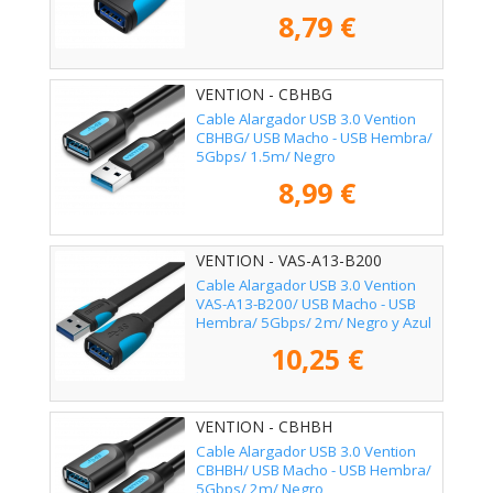
Azul
8,79 €
VENTION - CBHBG
Cable Alargador USB 3.0 Vention
CBHBG/ USB Macho - USB Hembra/
5Gbps/ 1.5m/ Negro
8,99 €
VENTION - VAS-A13-B200
Cable Alargador USB 3.0 Vention
VAS-A13-B200/ USB Macho - USB
Hembra/ 5Gbps/ 2m/ Negro y Azul
10,25 €
VENTION - CBHBH
Cable Alargador USB 3.0 Vention
CBHBH/ USB Macho - USB Hembra/
5Gbps/ 2m/ Negro