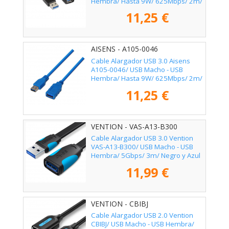
Hembra/ Hasta 9W/ 625Mbps/ 2m/
Negro
11,25 €
AISENS - A105-0046
Cable Alargador USB 3.0 Aisens
A105-0046/ USB Macho - USB
Hembra/ Hasta 9W/ 625Mbps/ 2m/
Azul
11,25 €
VENTION - VAS-A13-B300
Cable Alargador USB 3.0 Vention
VAS-A13-B300/ USB Macho - USB
Hembra/ 5Gbps/ 3m/ Negro y Azul
11,99 €
VENTION - CBIBJ
Cable Alargador USB 2.0 Vention
CBIBJ/ USB Macho - USB Hembra/