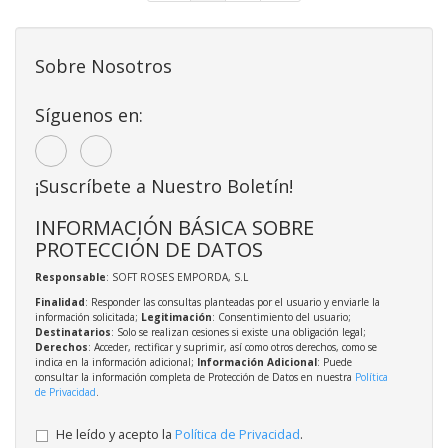
Sobre Nosotros
Síguenos en:
¡Suscríbete a Nuestro Boletín!
INFORMACIÓN BÁSICA SOBRE
PROTECCIÓN DE DATOS
Responsable
: SOFT ROSES EMPORDA, S.L
Finalidad
: Responder las consultas planteadas por el usuario y enviarle la
información solicitada;
Legitimación
: Consentimiento del usuario;
Destinatarios
: Solo se realizan cesiones si existe una obligación legal;
Derechos
: Acceder, rectificar y suprimir, así como otros derechos, como se
indica en la información adicional;
Información Adicional
: Puede
consultar la información completa de Protección de Datos en nuestra
Política
de Privacidad
.
He leído y acepto la
Política de Privacidad
.