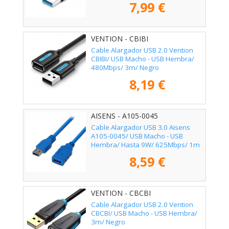
7,99 €
VENTION - CBIBI
Cable Alargador USB 2.0 Vention
CBIBI/ USB Macho - USB Hembra/
480Mbps/ 3m/ Negro
8,19 €
AISENS - A105-0045
Cable Alargador USB 3.0 Aisens
A105-0045/ USB Macho - USB
Hembra/ Hasta 9W/ 625Mbps/ 1m
/ Azul
8,59 €
VENTION - CBCBI
Cable Alargador USB 2.0 Vention
CBCBI/ USB Macho - USB Hembra/
3m/ Negro