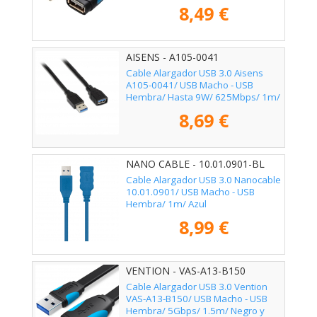
8,49 €
AISENS - A105-0041
Cable Alargador USB 3.0 Aisens
A105-0041/ USB Macho - USB
Hembra/ Hasta 9W/ 625Mbps/ 1m/
Negro
8,69 €
NANO CABLE - 10.01.0901-BL
Cable Alargador USB 3.0 Nanocable
10.01.0901/ USB Macho - USB
Hembra/ 1m/ Azul
8,99 €
VENTION - VAS-A13-B150
Cable Alargador USB 3.0 Vention
VAS-A13-B150/ USB Macho - USB
Hembra/ 5Gbps/ 1.5m/ Negro y