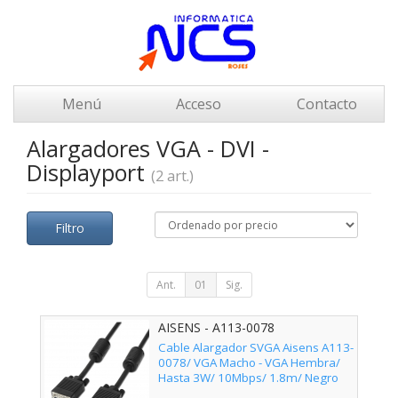
Menú
Acceso
Contacto
Alargadores VGA - DVI -
Displayport
(2 art.)
Filtro
Ant.
01
Sig.
AISENS - A113-0078
Cable Alargador SVGA Aisens A113-
0078/ VGA Macho - VGA Hembra/
Hasta 3W/ 10Mbps/ 1.8m/ Negro