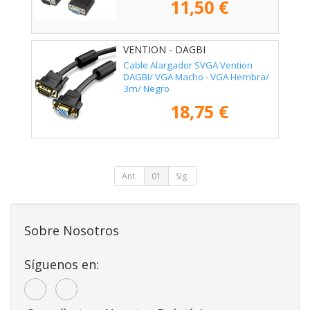
11,50 €
VENTION - DAGBI
Cable Alargador SVGA Vention
DAGBI/ VGA Macho - VGA Hembra/
3m/ Negro
18,75 €
Ant.
01
Sig.
Sobre Nosotros
Síguenos en: