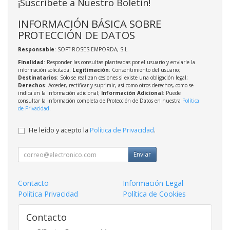
¡Suscríbete a Nuestro Boletín!
INFORMACIÓN BÁSICA SOBRE
PROTECCIÓN DE DATOS
Responsable
: SOFT ROSES EMPORDA, S.L
Finalidad
: Responder las consultas planteadas por el usuario y enviarle la
información solicitada;
Legitimación
: Consentimiento del usuario;
Destinatarios
: Solo se realizan cesiones si existe una obligación legal;
Derechos
: Acceder, rectificar y suprimir, así como otros derechos, como se
indica en la información adicional;
Información Adicional
: Puede
consultar la información completa de Protección de Datos en nuestra
Política
de Privacidad
.
He leído y acepto la
Política de Privacidad
.
Enviar
Contacto
Información Legal
Política Privacidad
Política de Cookies
Contacto