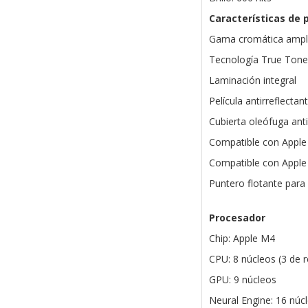
Características de 
Gama cromática ampli
Tecnología True Tone
Laminación integral
Película antirreflectan
Cubierta oleófuga anti
Compatible con Apple 
Compatible con Apple 
Puntero flotante para 
Procesador
Chip: Apple M4
CPU: 8 núcleos (3 de r
GPU: 9 núcleos
Neural Engine: 16 núc