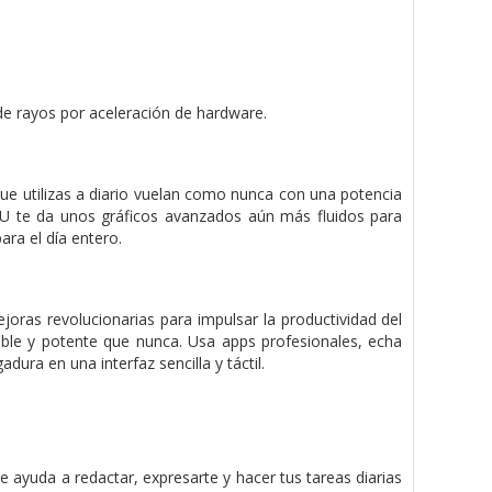
 de rayos por aceleración de hardware.
 que utilizas a diario vuelan como nunca con una potencia
GPU te da unos gráficos avanzados aún más fluidos para
ara el día entero.
joras revolucionarias para impulsar la productividad del
xible y potente que nunca. Usa apps profesionales, echa
dura en una interfaz sencilla y táctil.
te ayuda a redactar, expresarte y hacer tus tareas diarias