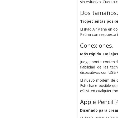
sin esfuerzo. Cuenta c
Dos tamaños
Tropecientas posibil
El iPad Air viene en d
Retina con respuesta i
Conexiones.
Más rápido. De lejos
Juega, ponte contenid
fiabilidad de las te
dispositivos con USB‑
El nuevo módem de da
Esto hace posible que
eSIM, en cualquier mo
Apple Pencil P
Diseñado para
crear