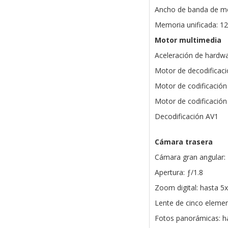
Ancho de banda de m
Memoria unificada: 1
Motor multimedia
Aceleración de hardw
Motor de decodificaci
Motor de codificación
Motor de codificación
Decodificación AV1
Cámara trasera
Cámara gran angular:
Apertura: ƒ/1.8
Zoom digital: hasta 5x
Lente de cinco eleme
Fotos panorámicas: h