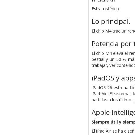
Estratosférico.
Lo principal.
El chip M4 trae un ren
Potencia por t
El chip M4 eleva el re
bestial y un 50 % má
trabajar, ver contenid
iPadOS y app
iPadOS 26 estrena Liq
iPad Air. El sistema 
partidas a los últimos 
Apple Intellig
Siempre útil y siemp
El iPad Air se ha dise