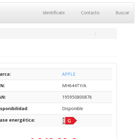
Identifícate
Contacto
Buscar
arca:
APPLE
/N:
MH644TY/A
AN:
195950800876
sponibilidad:
Disponible
lase energética: