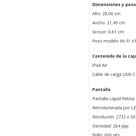
Dimensiones y peso
Alto: 28,06 cm
Ancho: 21,49 cm
Grosor: 0,61 cm
Peso modelo Wi-Fi: 6
Contenido de la caj
iPad Air
Cable de carga USB-C
Pantalla
Pantalla Liquid Retina
Retroiluminada por LE
Resolución: 2732 x 20
Densidad: 264 ppp
Brillo: 600 nits