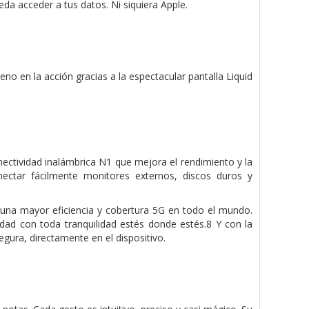
da acceder a tus datos. Ni siquiera Apple.
leno en la acción gracias a la espectacular pantalla Liquid
ectividad inalámbrica N1 que mejora el rendi­miento y la
nectar fácilmente monitores externos, discos duros y
na mayor eficiencia y cobertura 5G en todo el mundo.
dad con toda tranquilidad estés donde estés.8 Y con la
ura, directamente en el dispositivo.