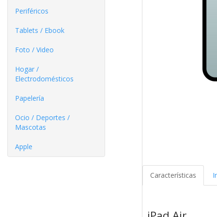
Periféricos
Tablets / Ebook
Foto / Video
Hogar /
Electrodomésticos
Papelería
Ocio / Deportes /
Mascotas
Apple
Características
I
iPad Air