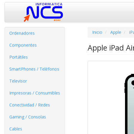
Inicio
Apple
iP
Ordenadores
Componentes
Apple iPad Ai
Portátiles
SmartPhones / Teléfonos
Televisor
Impresoras / Consumibles
Conectividad / Redes
Gaming / Consolas
Cables