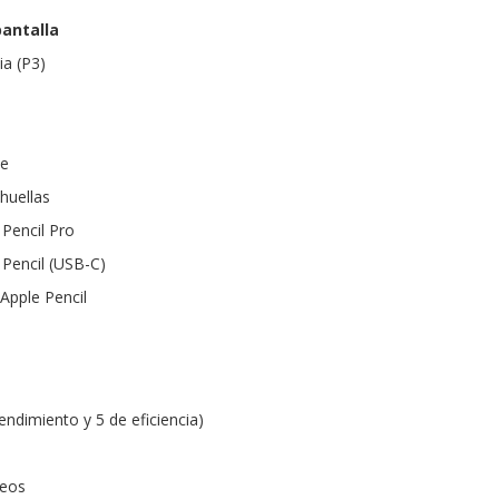
pantalla
a (P3)
te
huellas
Pencil Pro
Pencil (USB-C)
Apple Pencil
endimiento y 5 de eficiencia)
leos