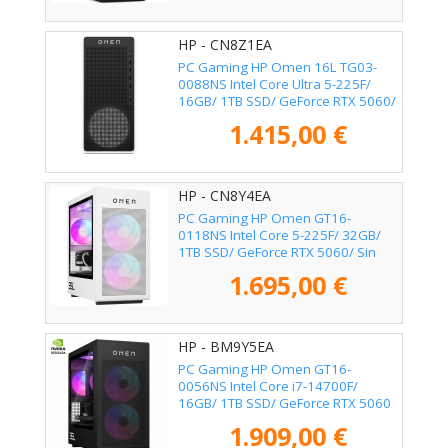
HP - CN8Z1EA
PC Gaming HP Omen 16L TG03-
0088NS Intel Core Ultra 5-225F/
16GB/ 1TB SSD/ GeForce RTX 5060/
Sin Sistema Operativo
1.415,00 €
HP - CN8Y4EA
PC Gaming HP Omen GT16-
0118NS Intel Core 5-225F/ 32GB/
1TB SSD/ GeForce RTX 5060/ Sin
Sistema Operativo
1.695,00 €
HP - BM9Y5EA
PC Gaming HP Omen GT16-
0056NS Intel Core i7-14700F/
16GB/ 1TB SSD/ GeForce RTX 5060
Ti/ Sin Sistema Operativo
1.909,00 €