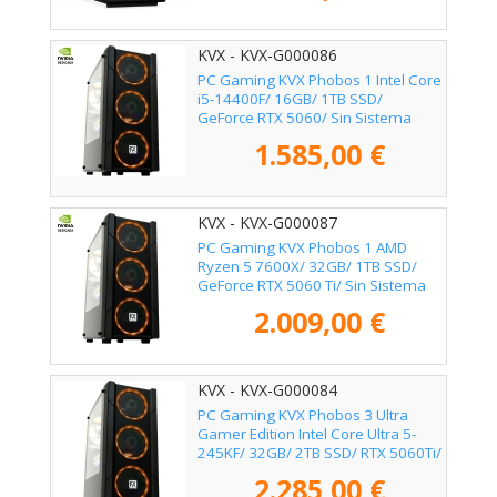
KVX - KVX-G000086
PC Gaming KVX Phobos 1 Intel Core
i5-14400F/ 16GB/ 1TB SSD/
GeForce RTX 5060/ Sin Sistema
Operativo
1.585,00 €
KVX - KVX-G000087
PC Gaming KVX Phobos 1 AMD
Ryzen 5 7600X/ 32GB/ 1TB SSD/
GeForce RTX 5060 Ti/ Sin Sistema
Operativo
2.009,00 €
KVX - KVX-G000084
PC Gaming KVX Phobos 3 Ultra
Gamer Edition Intel Core Ultra 5-
245KF/ 32GB/ 2TB SSD/ RTX 5060Ti/
Sin Sistema Operativo
2.285,00 €