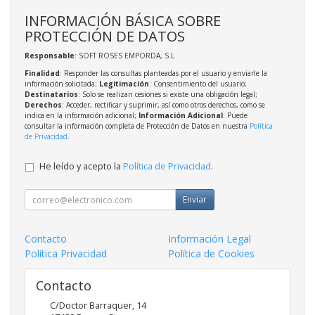
INFORMACIÓN BÁSICA SOBRE
PROTECCIÓN DE DATOS
Responsable
: SOFT ROSES EMPORDA, S.L
Finalidad
: Responder las consultas planteadas por el usuario y enviarle la
información solicitada;
Legitimación
: Consentimiento del usuario;
Destinatarios
: Solo se realizan cesiones si existe una obligación legal;
Derechos
: Acceder, rectificar y suprimir, así como otros derechos, como se
indica en la información adicional;
Información Adicional
: Puede
consultar la información completa de Protección de Datos en nuestra
Política
de Privacidad
.
He leído y acepto la
Política de Privacidad
.
Enviar
Contacto
Información Legal
Política Privacidad
Política de Cookies
Contacto
C/Doctor Barraquer, 14