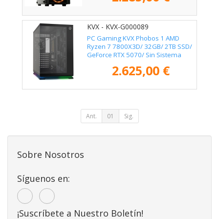
KVX - KVX-G000089
PC Gaming KVX Phobos 1 AMD
Ryzen 7 7800X3D/ 32GB/ 2TB SSD/
GeForce RTX 5070/ Sin Sistema
Operativo
2.625,00 €
Ant.
01
Sig.
Sobre Nosotros
Síguenos en:
¡Suscríbete a Nuestro Boletín!