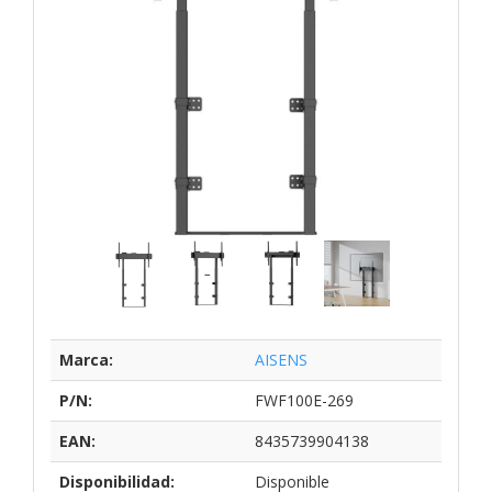
Marca:
AISENS
P/N:
FWF100E-269
EAN:
8435739904138
Disponibilidad:
Disponible