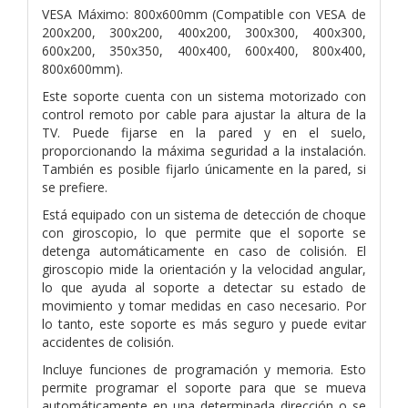
VESA Máximo: 800x600mm (Compatible con VESA de
200x200, 300x200, 400x200, 300x300, 400x300,
600x200, 350x350, 400x400, 600x400, 800x400,
800x600mm).
Este soporte cuenta con un sistema motorizado con
control remoto por cable para ajustar la altura de la
TV. Puede fijarse en la pared y en el suelo,
proporcionando la máxima seguridad a la instalación.
También es posible fijarlo únicamente en la pared, si
se prefiere.
Está equipado con un sistema de detección de choque
con giroscopio, lo que permite que el soporte se
detenga automáticamente en caso de colisión. El
giroscopio mide la orientación y la velocidad angular,
lo que ayuda al soporte a detectar su estado de
movimiento y tomar medidas en caso necesario. Por
lo tanto, este soporte es más seguro y puede evitar
accidentes de colisión.
Incluye funciones de programación y memoria. Esto
permite programar el soporte para que se mueva
automáticamente en una determinada dirección o se