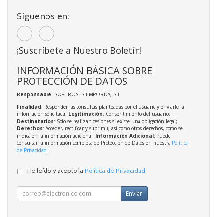
Síguenos en:
¡Suscríbete a Nuestro Boletín!
INFORMACIÓN BÁSICA SOBRE
PROTECCIÓN DE DATOS
Responsable
: SOFT ROSES EMPORDA, S.L
Finalidad
: Responder las consultas planteadas por el usuario y enviarle la
información solicitada;
Legitimación
: Consentimiento del usuario;
Destinatarios
: Solo se realizan cesiones si existe una obligación legal;
Derechos
: Acceder, rectificar y suprimir, así como otros derechos, como se
indica en la información adicional;
Información Adicional
: Puede
consultar la información completa de Protección de Datos en nuestra
Política
de Privacidad
.
He leído y acepto la
Política de Privacidad
.
Enviar