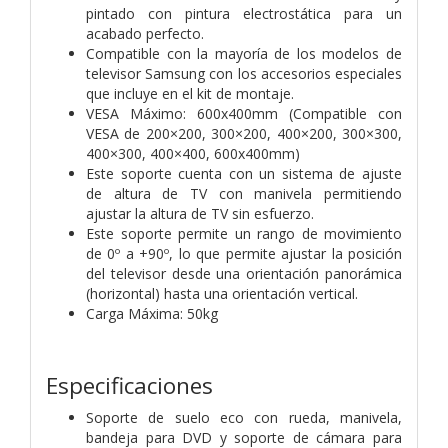
pintado con pintura electrostática para un
acabado perfecto.
Compatible con la mayoría de los modelos de
televisor Samsung con los accesorios especiales
que incluye en el kit de montaje.
VESA Máximo: 600x400mm (Compatible con
VESA de 200×200, 300×200, 400×200, 300×300,
400×300, 400×400, 600x400mm)
Este soporte cuenta con un sistema de ajuste
de altura de TV con manivela permitiendo
ajustar la altura de TV sin esfuerzo.
Este soporte permite un rango de movimiento
de 0º a +90º, lo que permite ajustar la posición
del televisor desde una orientación panorámica
(horizontal) hasta una orientación vertical.
Carga Máxima: 50kg
Especificaciones
Soporte de suelo eco con rueda, manivela,
bandeja para DVD y soporte de cámara para