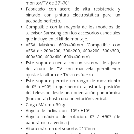
monitor/TV de 37”-70”
Fabricado con acero de alta resistencia y
pintado con pintura electrostática para un
acabado perfecto.
Compatible con la mayoría de los modelos de
televisor Samsung con los accesorios especiales
que incluye en el kit de montaje.
VESA Máximo: 600x400mm (Compatible con
VESA de 200×200, 300×200, 400×200, 300×300,
400×300, 400×400, 600x400mm)
Este soporte cuenta con un sistema de ajuste
de altura de TV con manivela permitiendo
ajustar la altura de TV sin esfuerzo.
Este soporte permite un rango de movimiento
de 0º a +90º, lo que permite ajustar la posición
del televisor desde una orientación panorámica
(horizontal) hasta una orientación vertical.
Carga Máxima: 50kg
Angulo de Inclinación: -10º / +10º
Ángulo máximo de rotación: 0º / +90º (de
panorámico a vertical)
Altura máxima del soporte: 2175mm