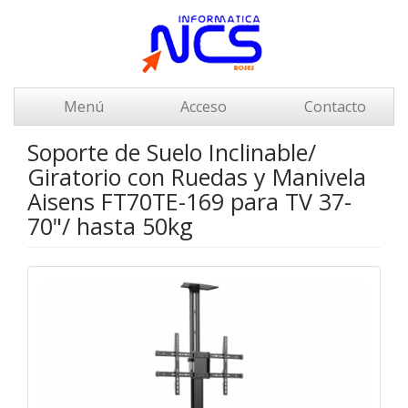
Menú
Acceso
Contacto
Soporte de Suelo Inclinable/
Giratorio con Ruedas y Manivela
Aisens FT70TE-169 para TV 37-
70"/ hasta 50kg