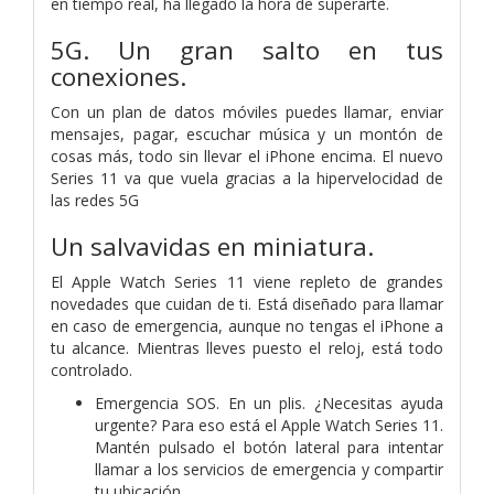
en tiempo real, ha llegado la hora de superarte.
5G. Un gran salto en tus
conexiones.
Con un plan de datos móviles puedes llamar, enviar
mensajes, pagar, escuchar música y un montón de
cosas más, todo sin llevar el iPhone encima. El nuevo
Series 11 va que vuela gracias a la hipervelocidad de
las redes 5G
Un salvavidas en miniatura.
El Apple Watch Series 11 viene repleto de grandes
novedades que cuidan de ti. Está diseñado para llamar
en caso de emergencia, aunque no tengas el iPhone a
tu alcance. Mientras lleves puesto el reloj, está todo
controlado.
Emergencia SOS. En un plis. ¿Necesitas ayuda
urgente? Para eso está el Apple Watch Series 11.
Mantén pulsado el botón lateral para intentar
llamar a los servicios de emergencia y compartir
tu ubicación.