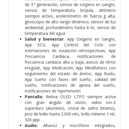
de 3.ª generación, sensor de oxígeno en sangre,
sensor de temperatura, brújula, altímetro
siempre activo, acelerómetro de fuerza g alta,
giroscopio de alto rango dinámico, sensor de luz
ambiental, profundímetro hasta 6 m, sensor de
temperatura del agua
Salud y bienestar:
App Oxígeno en Sangre,
App ECG, App Control del Ciclo con
estimaciones de ovulación retrospectivas, App
Frecuencia Cardiaca, notificaciones de
frecuencia cardiaca alta o baja, avisos de ritmo
irregular, App Medicación, App Mindfulness con
seguimiento del estado de ánimo, App Ruido,
App Sueño con fases del sueño, calidad del
sueño, notificaciones de apnea del sueño,
notificaciones de hipertensión
Pantalla:
Retina OLED LTPO siempre activa
con gran ángulo de visión, vidrio Ion-X
superduro (aluminio), cristal de zafiro (titanio),
pico de brillo hasta 2.000 nits, brillo mínimo 1 nit,
326 ppp
Audio:
Altavoz y micrófono integrados,