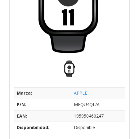
Marca:
APPLE
P/N:
MEQU4QL/A
EAN:
195950460247
Disponibilidad:
Disponible