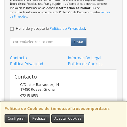
Derechos
: Acceder, rectificar y suprimir, así como otros derechos, como se
indica en la información adicional;
Información Adicional
: Puede
consultar la información completa de Protección de Datos en nuestra
Política
de Privacidad
.
He leído y acepto la
Política de Privacidad
.
Enviar
Contacto
Información Legal
Política Privacidad
Política de Cookies
Contacto
C/Doctor Barraquer, 14
17480
Roses
,
Girona
972151853
info@ncsroses.com
Política de Cookies de tienda.softrosesemporda.es
Configurar
Rechazar
Aceptar Cookies
Horario