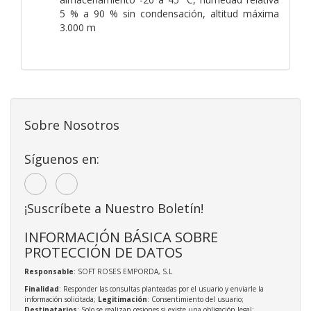
5 % a 90 % sin condensación, altitud máxima
3.000 m
Sobre Nosotros
Síguenos en:
¡Suscríbete a Nuestro Boletín!
INFORMACIÓN BÁSICA SOBRE
PROTECCIÓN DE DATOS
Responsable
: SOFT ROSES EMPORDA, S.L
Finalidad
: Responder las consultas planteadas por el usuario y enviarle la
información solicitada;
Legitimación
: Consentimiento del usuario;
Destinatarios
: Solo se realizan cesiones si existe una obligación legal;