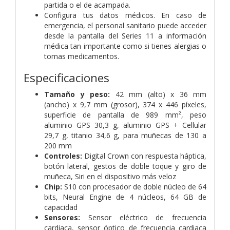
partida o el de acampada.
Configura tus datos médicos. En caso de
emergencia, el personal sanitario puede acceder
desde la pantalla del Series 11 a información
médica tan importante como si tienes alergias o
tomas medicamentos.
Especificaciones
Tamaño y peso:
42 mm (alto) x 36 mm
(ancho) x 9,7 mm (grosor), 374 x 446 píxeles,
superficie de pantalla de 989 mm², peso
aluminio GPS 30,3 g, aluminio GPS + Cellular
29,7 g, titanio 34,6 g, para muñecas de 130 a
200 mm
Controles:
Digital Crown con respuesta háptica,
botón lateral, gestos de doble toque y giro de
muñeca, Siri en el dispositivo más veloz
Chip:
S10 con procesador de doble núcleo de 64
bits, Neural Engine de 4 núcleos, 64 GB de
capacidad
Sensores:
Sensor eléctrico de frecuencia
cardiaca, sensor óptico de frecuencia cardiaca