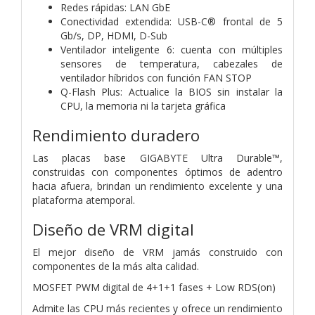
Redes rápidas: LAN GbE
Conectividad extendida: USB-C® frontal de 5
Gb/s, DP, HDMI, D-Sub
Ventilador inteligente 6: cuenta con múltiples
sensores de temperatura, cabezales de
ventilador híbridos con función FAN STOP
Q-Flash Plus: Actualice la BIOS sin instalar la
CPU, la memoria ni la tarjeta gráfica
Rendimiento duradero
Las placas base GIGABYTE Ultra Durable™,
construidas con componentes óptimos de adentro
hacia afuera, brindan un rendimiento excelente y una
plataforma atemporal.
Diseño de VRM digital
El mejor diseño de VRM jamás construido con
componentes de la más alta calidad.
MOSFET PWM digital de 4+1+1 fases + Low RDS(on)
Admite las CPU más recientes y ofrece un rendimiento