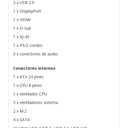
2 x USB 2.0
1 x DisplayPort
1 x HDMI
1 x D-Sub
1 x RJ-45
1 x PS/2 combo
3 x conectores de audio
Conectores internos
1 x ATX 24 pines
1 x CPU 8 pines
1 x ventilador CPU
3 x ventiladores sistema
2 x M.2
4 x SATA