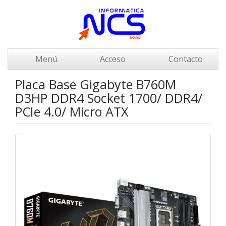
Menú
Acceso
Contacto
Placa Base Gigabyte B760M
D3HP DDR4 Socket 1700/ DDR4/
PCIe 4.0/ Micro ATX