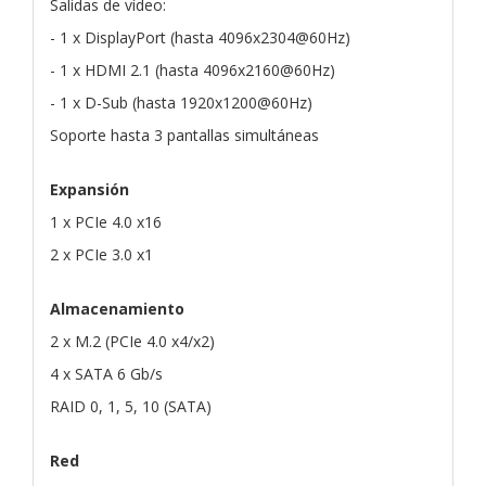
Salidas de vídeo:
- 1 x DisplayPort (hasta 4096x2304@60Hz)
- 1 x HDMI 2.1 (hasta 4096x2160@60Hz)
- 1 x D-Sub (hasta 1920x1200@60Hz)
Soporte hasta 3 pantallas simultáneas
Expansión
1 x PCIe 4.0 x16
2 x PCIe 3.0 x1
Almacenamiento
2 x M.2 (PCIe 4.0 x4/x2)
4 x SATA 6 Gb/s
RAID 0, 1, 5, 10 (SATA)
Red