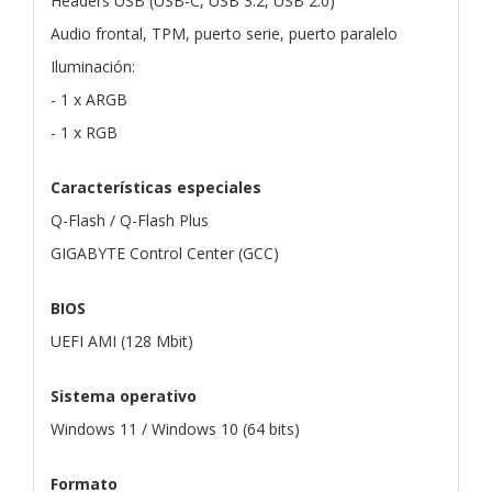
Headers USB (USB-C, USB 3.2, USB 2.0)
Audio frontal, TPM, puerto serie, puerto paralelo
Iluminación:
- 1 x ARGB
- 1 x RGB
Características especiales
Q-Flash / Q-Flash Plus
GIGABYTE Control Center (GCC)
BIOS
UEFI AMI (128 Mbit)
Sistema operativo
Windows 11 / Windows 10 (64 bits)
Formato