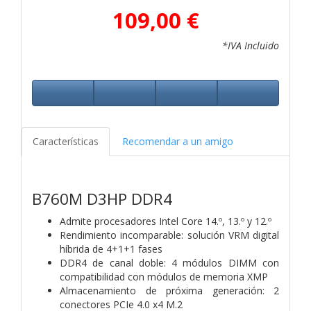
109,00 €
*IVA Incluido
Características
Recomendar a un amigo
B760M D3HP DDR4
Admite procesadores Intel Core 14.º, 13.º y 12.º
Rendimiento incomparable: solución VRM digital
híbrida de 4+1+1 fases
DDR4 de canal doble: 4 módulos DIMM con
compatibilidad con módulos de memoria XMP
Almacenamiento de próxima generación: 2
conectores PCIe 4.0 x4 M.2