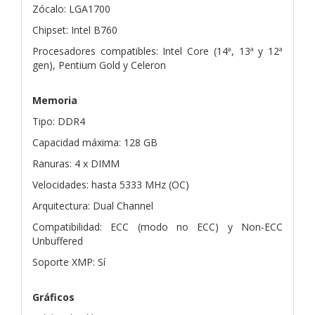
Zócalo: LGA1700
Chipset: Intel B760
Procesadores compatibles: Intel Core (14ª, 13ª y 12ª
gen), Pentium Gold y Celeron
Memoria
Tipo: DDR4
Capacidad máxima: 128 GB
Ranuras: 4 x DIMM
Velocidades: hasta 5333 MHz (OC)
Arquitectura: Dual Channel
Compatibilidad: ECC (modo no ECC) y Non-ECC
Unbuffered
Soporte XMP: Sí
Gráficos