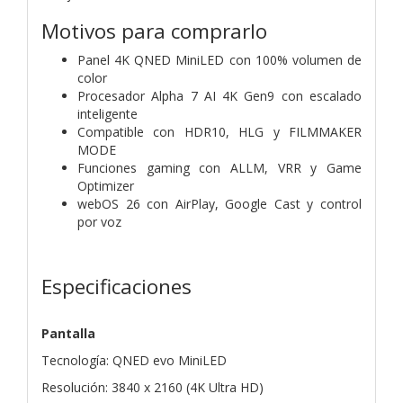
Motivos para comprarlo
Panel 4K QNED MiniLED con 100% volumen de
color
Procesador Alpha 7 AI 4K Gen9 con escalado
inteligente
Compatible con HDR10, HLG y FILMMAKER
MODE
Funciones gaming con ALLM, VRR y Game
Optimizer
webOS 26 con AirPlay, Google Cast y control
por voz
Especificaciones
Pantalla
Tecnología: QNED evo MiniLED
Resolución: 3840 x 2160 (4K Ultra HD)