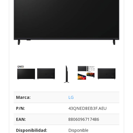
Marca:
LG
P/N:
43QNED8EB3F.AEU
EAN:
8806096717486
Disponibilidad:
Disponible