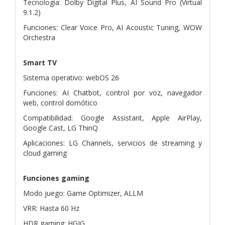
Tecnología: Dolby Digital Plus, AI Sound Pro (Virtual
9.1.2)
Funciones: Clear Voice Pro, AI Acoustic Tuning, WOW
Orchestra
Smart TV
Sistema operativo: webOS 26
Funciones: AI Chatbot, control por voz, navegador
web, control domótico
Compatibilidad: Google Assistant, Apple AirPlay,
Google Cast, LG ThinQ
Aplicaciones: LG Channels, servicios de streaming y
cloud gaming
Funciones gaming
Modo juego: Game Optimizer, ALLM
VRR: Hasta 60 Hz
HDR gaming: HGIG