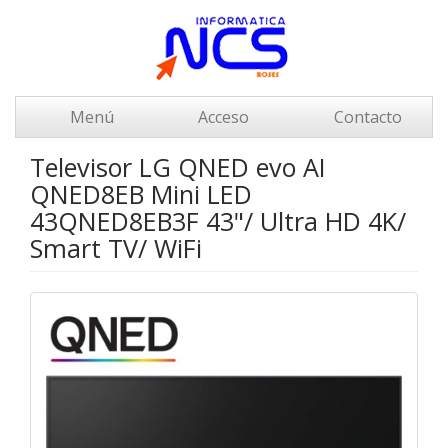
Menú
Acceso
Contacto
Televisor LG QNED evo AI
QNED8EB Mini LED
43QNED8EB3F 43"/ Ultra HD 4K/
Smart TV/ WiFi