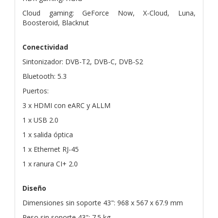
Cloud gaming: GeForce Now, X-Cloud, Luna,
Boosteroid, Blacknut
Conectividad
Sintonizador: DVB-T2, DVB-C, DVB-S2
Bluetooth: 5.3
Puertos:
3 x HDMI con eARC y ALLM
1 x USB 2.0
1 x salida óptica
1 x Ethernet RJ-45
1 x ranura CI+ 2.0
Diseño
Dimensiones sin soporte 43": 968 x 567 x 67.9 mm
Peso sin soporte 43": 7.5 kg