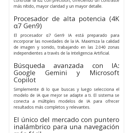
controlar la luz con precisión, ofreciendo un contraste
más nítido, mayor claridad y un mayor detalle.
Procesador de alta potencia (4K
α7 Gen9)
El procesador α7 Gen9 IA está preparado para
incorporar las novedades de la IA. Maximiza la calidad
de imagen y sonido, trabajando en las 2.040 zonas
independientes a través de la Inteligencia Artificial.
Búsqueda avanzada con IA:
Google Gemini y Microsoft
Copilot
Simplemente di lo que buscas y luego selecciona el
modelo de IA que mejor se adapte a ti. El sistema se
conecta a múltiples modelos de IA para ofrecer
resultados más completos y relevantes.
El único del mercado con puntero
inalámbrico para una navegación