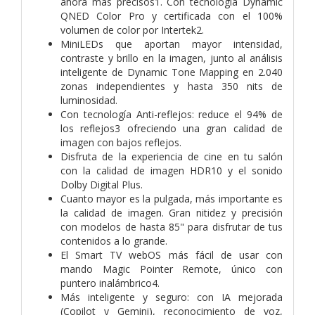
ahora más precisos1. Con tecnología Dynamic
QNED Color Pro y certificada con el 100%
volumen de color por Intertek2.
MiniLEDs que aportan mayor intensidad,
contraste y brillo en la imagen, junto al análisis
inteligente de Dynamic Tone Mapping en 2.040
zonas independientes y hasta 350 nits de
luminosidad.
Con tecnología Anti-reflejos: reduce el 94% de
los reflejos3 ofreciendo una gran calidad de
imagen con bajos reflejos.
Disfruta de la experiencia de cine en tu salón
con la calidad de imagen HDR10 y el sonido
Dolby Digital Plus.
Cuanto mayor es la pulgada, más importante es
la calidad de imagen. Gran nitidez y precisión
con modelos de hasta 85" para disfrutar de tus
contenidos a lo grande.
El Smart TV webOS más fácil de usar con
mando Magic Pointer Remote, único con
puntero inalámbrico4.
Más inteligente y seguro: con IA mejorada
(Copilot y Gemini), reconocimiento de voz,