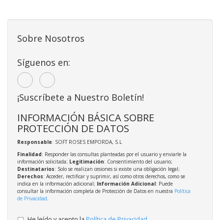
Sobre Nosotros
Síguenos en:
¡Suscríbete a Nuestro Boletín!
INFORMACIÓN BÁSICA SOBRE
PROTECCIÓN DE DATOS
Responsable
: SOFT ROSES EMPORDA, S.L
Finalidad
: Responder las consultas planteadas por el usuario y enviarle la
información solicitada;
Legitimación
: Consentimiento del usuario;
Destinatarios
: Solo se realizan cesiones si existe una obligación legal;
Derechos
: Acceder, rectificar y suprimir, así como otros derechos, como se
indica en la información adicional;
Información Adicional
: Puede
consultar la información completa de Protección de Datos en nuestra
Política
de Privacidad
.
He leído y acepto la
Política de Privacidad
.