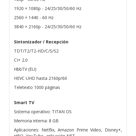
1920 × 1080p - 24/25/30/50/60 Hz
2560 × 1440 - 60 Hz
3840 × 2160p - 24/25/30/50/60 Hz
Sintonizador / Recepción
TDT/T2/T2-HD/C/S/S2
CI+ 2.0
HbbTV (EU)
HEVC UHD hasta 2160p/60
Teletexto 1000 páginas
Smart TV
Sistema operativo: TITAN OS
Memoria interna: 8 GB
Aplicaciones: Netflix, Amazon Prime Video, Disney+,
HBO, YouTube, aplicación NFT