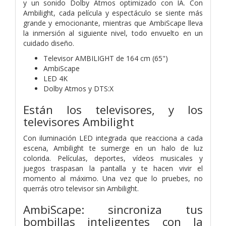
y un sonido Dolby Atmos optimizado con IA. Con
Ambilight, cada película y espectáculo se siente más
grande y emocionante, mientras que AmbiScape lleva
la inmersión al siguiente nivel, todo envuelto en un
cuidado diseño.
Televisor AMBILIGHT de 164 cm (65")
AmbiScape
LED 4K
Dolby Atmos y DTS:X
Están los televisores, y los
televisores Ambilight
Con iluminación LED integrada que reacciona a cada
escena, Ambilight te sumerge en un halo de luz
colorida. Películas, deportes, vídeos musicales y
juegos traspasan la pantalla y te hacen vivir el
momento al máximo. Una vez que lo pruebes, no
querrás otro televisor sin Ambilight.
AmbiScape: sincroniza tus
bombillas inteligentes con la