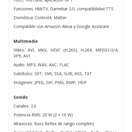
Funciones: HbbTV, Gamebar 2.0, compatibilidad TTS
Domótica: Control4, Matter
Compatible con Amazon Alexa y Google Assistant
Multimedia
Vídeo: AVI, MKV, HEVC (H.265), H.264, MPEG1/2/4,
VP9, AV1
Audio: MP3, WAV, AAC, FLAC
Subtítulos: SRT, SMI, SSA, SUB, ASS, TXT
Imágenes: JPEG, GIF, PNG, BMP, HEIF
Sonido
Canales: 2.0
Potencia RMS: 20 W (2 × 10 W)
Altavoces: Bass Reflex de rango completo