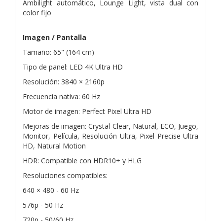
Ambilight automático, Lounge Light, vista dual con
color fijo
Imagen / Pantalla
Tamaño: 65" (164 cm)
Tipo de panel: LED 4K Ultra HD
Resolución: 3840 × 2160p
Frecuencia nativa: 60 Hz
Motor de imagen: Perfect Pixel Ultra HD
Mejoras de imagen: Crystal Clear, Natural, ECO, Juego,
Monitor, Película, Resolución Ultra, Pixel Precise Ultra
HD, Natural Motion
HDR: Compatible con HDR10+ y HLG
Resoluciones compatibles:
640 × 480 - 60 Hz
576p - 50 Hz
720p - 50/60 Hz