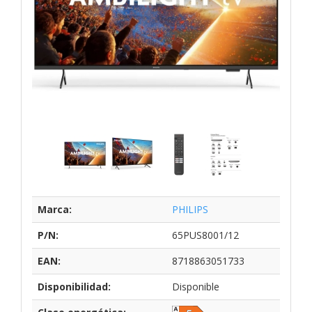
Marca:
PHILIPS
P/N:
65PUS8001/12
EAN:
8718863051733
Disponibilidad:
Disponible