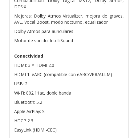
Compatibilidad: Dolby Digital MS12, Dolby Atmos,
DTS:X
Mejoras: Dolby Atmos Virtualizer, mejora de graves,
AVL, Vocal Boost, modo nocturno, ecualizador
Dolby Atmos para auriculares
Motor de sonido: IntelliSound
Conectividad
HDMI: 3 × HDMI 2.0
HDMI 1: eARC (compatible con eARC/VRR/ALLM)
USB: 2
Wi-Fi: 802.11ac, doble banda
Bluetooth: 5.2
Apple AirPlay: Sí
HDCP 2.3
EasyLink (HDMI-CEC)