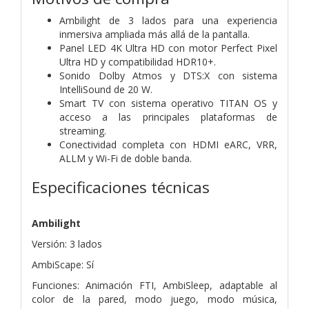
Ambilight de 3 lados para una experiencia
inmersiva ampliada más allá de la pantalla.
Panel LED 4K Ultra HD con motor Perfect Pixel
Ultra HD y compatibilidad HDR10+.
Sonido Dolby Atmos y DTS:X con sistema
IntelliSound de 20 W.
Smart TV con sistema operativo TITAN OS y
acceso a las principales plataformas de
streaming.
Conectividad completa con HDMI eARC, VRR,
ALLM y Wi-Fi de doble banda.
Especificaciones técnicas
Ambilight
Versión: 3 lados
AmbiScape: Sí
Funciones: Animación FTI, AmbiSleep, adaptable al
color de la pared, modo juego, modo música,