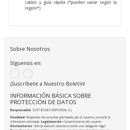
cables y guía rápida (*pueden variar según la
región*)
Sobre Nosotros
Síguenos en:
¡Suscríbete a Nuestro Boletín!
INFORMACIÓN BÁSICA SOBRE
PROTECCIÓN DE DATOS
Responsable
: SOFT ROSES EMPORDA, S.L
Finalidad
: Responder las consultas planteadas por el usuario y enviarle la
información solicitada;
Legitimación
: Consentimiento del usuario;
Destinatarios
: Solo se realizan cesiones si existe una obligación legal;