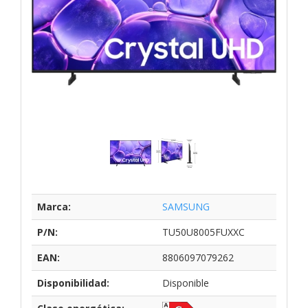
Marca:
SAMSUNG
P/N:
TU50U8005FUXXC
EAN:
8806097079262
Disponibilidad:
Disponible