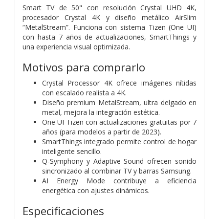
Smart TV de 50" con resolución Crystal UHD 4K,
procesador Crystal 4K y diseño metálico AirSlim
“MetalStream”. Funciona con sistema Tizen (One UI)
con hasta 7 años de actualizaciones, SmartThings y
una experiencia visual optimizada.
Motivos para comprarlo
Crystal Processor 4K ofrece imágenes nítidas
con escalado realista a 4K.
Diseño premium MetalStream, ultra delgado en
metal, mejora la integración estética.
One UI Tizen con actualizaciones gratuitas por 7
años (para modelos a partir de 2023).
SmartThings integrado permite control de hogar
inteligente sencillo.
Q-Symphony y Adaptive Sound ofrecen sonido
sincronizado al combinar TV y barras Samsung.
AI Energy Mode contribuye a eficiencia
energética con ajustes dinámicos.
Especificaciones