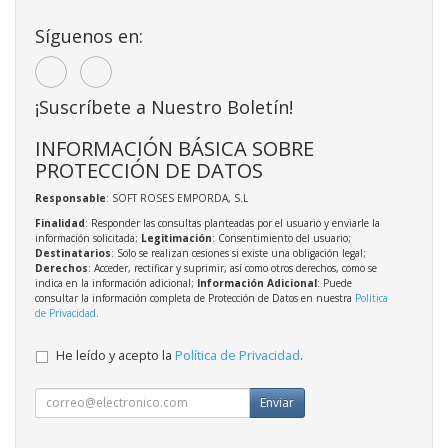
Síguenos en:
¡Suscríbete a Nuestro Boletín!
INFORMACIÓN BÁSICA SOBRE
PROTECCIÓN DE DATOS
Responsable
: SOFT ROSES EMPORDA, S.L
Finalidad
: Responder las consultas planteadas por el usuario y enviarle la
información solicitada;
Legitimación
: Consentimiento del usuario;
Destinatarios
: Solo se realizan cesiones si existe una obligación legal;
Derechos
: Acceder, rectificar y suprimir, así como otros derechos, como se
indica en la información adicional;
Información Adicional
: Puede
consultar la información completa de Protección de Datos en nuestra
Política
de Privacidad
.
He leído y acepto la
Política de Privacidad
.
Enviar