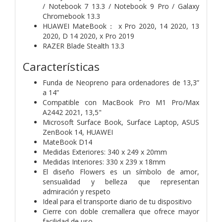
/ Notebook 7 13.3 / Notebook 9 Pro / Galaxy
Chromebook 13.3
HUAWEI MateBook： x Pro 2020, 14 2020, 13
2020, D 14 2020, x Pro 2019
RAZER Blade Stealth 13.3
Características
Funda de Neopreno para ordenadores de 13,3”
a 14”
Compatible con MacBook Pro M1 Pro/Max
A2442 2021, 13,5"
Microsoft Surface Book, Surface Laptop, ASUS
ZenBook 14, HUAWEI
MateBook D14
Medidas Exteriores: 340 x 249 x 20mm
Medidas Interiores: 330 x 239 x 18mm
El diseño Flowers es un símbolo de amor,
sensualidad y belleza que representan
admiración y respeto
Ideal para el transporte diario de tu dispositivo
Cierre con doble cremallera que ofrece mayor
facilidad de uso