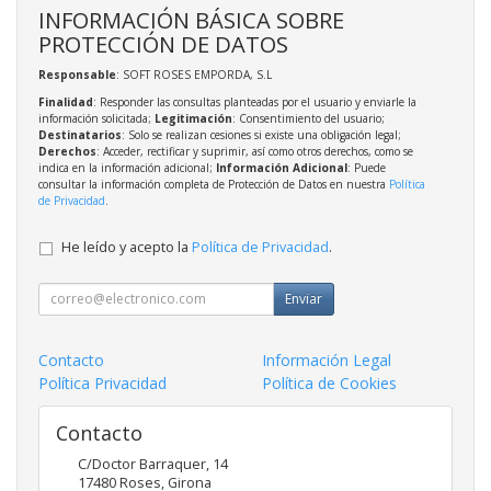
INFORMACIÓN BÁSICA SOBRE
PROTECCIÓN DE DATOS
Responsable
: SOFT ROSES EMPORDA, S.L
Finalidad
: Responder las consultas planteadas por el usuario y enviarle la
información solicitada;
Legitimación
: Consentimiento del usuario;
Destinatarios
: Solo se realizan cesiones si existe una obligación legal;
Derechos
: Acceder, rectificar y suprimir, así como otros derechos, como se
indica en la información adicional;
Información Adicional
: Puede
consultar la información completa de Protección de Datos en nuestra
Política
de Privacidad
.
He leído y acepto la
Política de Privacidad
.
Enviar
Contacto
Información Legal
Política Privacidad
Política de Cookies
Contacto
C/Doctor Barraquer, 14
17480
Roses
,
Girona