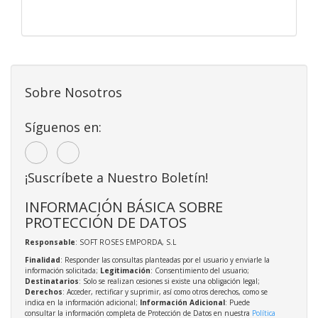
Sobre Nosotros
Síguenos en:
¡Suscríbete a Nuestro Boletín!
INFORMACIÓN BÁSICA SOBRE
PROTECCIÓN DE DATOS
Responsable
: SOFT ROSES EMPORDA, S.L
Finalidad
: Responder las consultas planteadas por el usuario y enviarle la
información solicitada;
Legitimación
: Consentimiento del usuario;
Destinatarios
: Solo se realizan cesiones si existe una obligación legal;
Derechos
: Acceder, rectificar y suprimir, así como otros derechos, como se
indica en la información adicional;
Información Adicional
: Puede
consultar la información completa de Protección de Datos en nuestra
Política