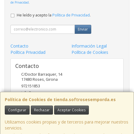
de Privacidad
.
He leído y acepto la
Política de Privacidad
.
Enviar
Contacto
Información Legal
Política Privacidad
Política de Cookies
Contacto
C/Doctor Barraquer, 14
17480
Roses
,
Girona
972151853
info@ncsroses.com
Política de Cookies de tienda.softrosesemporda.es
Configurar
Rechazar
Aceptar Cookies
Horario
Lunes a Viernes 9:30-13:30 y 16:00-19:00
Utilizamos cookies propias y de terceros para mejorar nuestros
servicios.