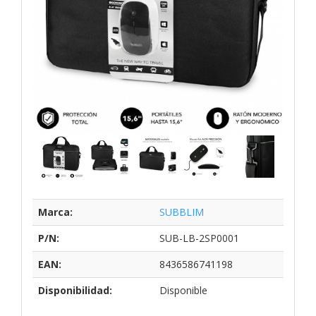
Marca:
SUBBLIM
P/N:
SUB-LB-2SP0001
EAN:
8436586741198
Disponibilidad:
Disponible