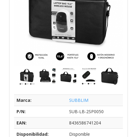
Marca:
SUBBLIM
P/N:
SUB-LB-2SP0050
EAN:
8436586741204
Disponibilidad:
Disponible