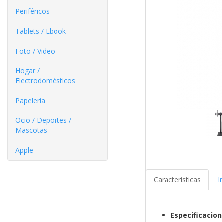
Periféricos
Tablets / Ebook
Foto / Video
Hogar /
Electrodomésticos
Papelería
Ocio / Deportes /
Mascotas
Apple
Características
I
Especificacio