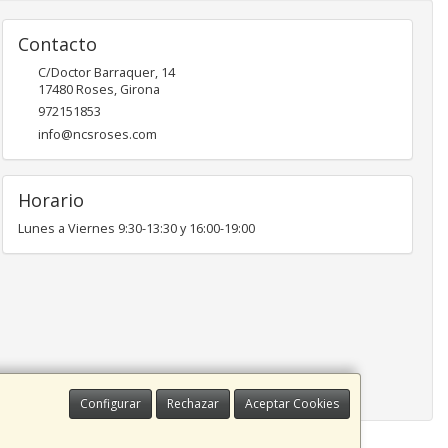
Contacto
C/Doctor Barraquer, 14
17480
Roses
,
Girona
972151853
info@ncsroses.com
Horario
Lunes a Viernes 9:30-13:30 y 16:00-19:00
Configurar
Rechazar
Aceptar Cookies