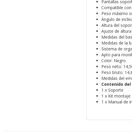
Pantallas sopor
Compatible con
Peso máximo so
Ángulo de inclin
Altura del sopo
Ajuste de altura
Medidas del ba
Medidas de la 
Sistema de orga
Apto para moni
Color: Negro
Peso neto: 14,5
Peso bruto: 14,
Medidas del em
Contenido del
1 x Soporte
1 x Kit montaje
1 x Manual de i