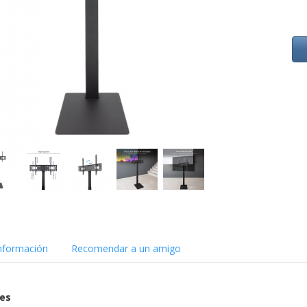
nformación
Recomendar a un amigo
nes