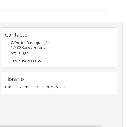
Contacto
C/Doctor Barraquer, 14
17480
Roses
,
Girona
972151853
info@ncsroses.com
Horario
Lunes a Viernes 9:30-13:30 y 16:00-19:00