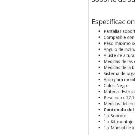
Especificacio
Pantallas sopor
Compatible con
Peso máximo so
Ángulo de inclin
Ajuste de altu
Medidas de las
Medidas de la 
Sistema de orga
Apto para moni
Color: Negro
Material: Estru
Peso neto: 17,1
Medidas del em
Contenido del
1 x Soporte
1 x Kit montaje
1 x Manual de i