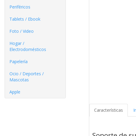
Periféricos
Tablets / Ebook
Foto / Video
Hogar /
Electrodomésticos
Papelería
Ocio / Deportes /
Mascotas
Apple
Características
I
Soporte de s