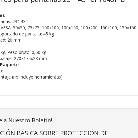
nes
tadas: 23"-43"
 VESA: 50x50, 75x75, 100x100, 100x150, 100x200, 150x100, 150x150
portado de pantalla: 45 kg
ared: 20 mm
 kg. Peso bruto: 0,60 kg
balaje: 270x175x28 mm
 Paquete
te
ontaje (no incluye herramientas)
e a Nuestro Boletín!
CIÓN BÁSICA SOBRE PROTECCIÓN DE