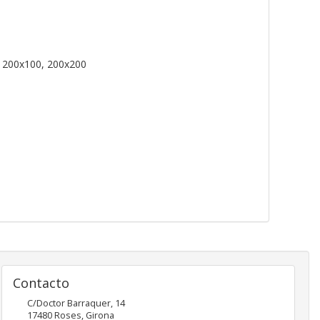
, 200x100, 200x200
Contacto
C/Doctor Barraquer, 14
17480
Roses
,
Girona