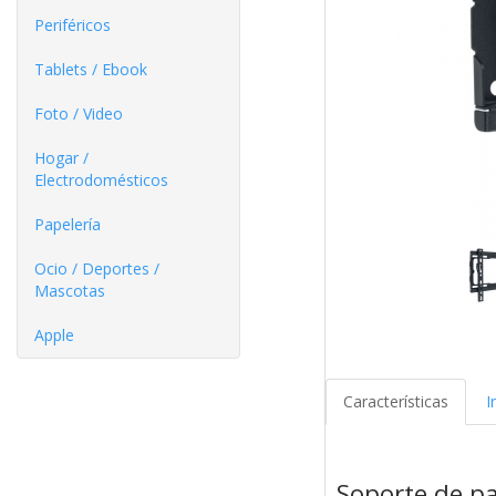
Periféricos
Tablets / Ebook
Foto / Video
Hogar /
Electrodomésticos
Papelería
Ocio / Deportes /
Mascotas
Apple
Características
I
Soporte de pa