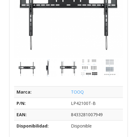
Marca:
TOOQ
P/N:
LP42100T-B
EAN:
8433281007949
Disponibilidad:
Disponible