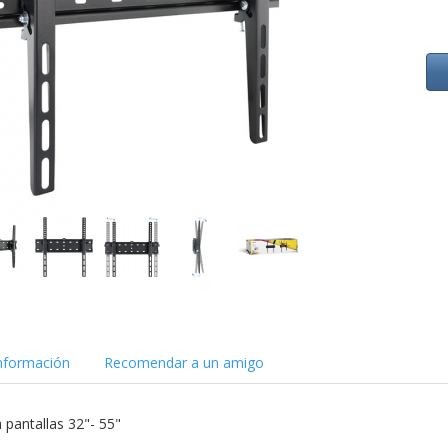
nformación
Recomendar a un amigo
 pantallas 32"- 55"