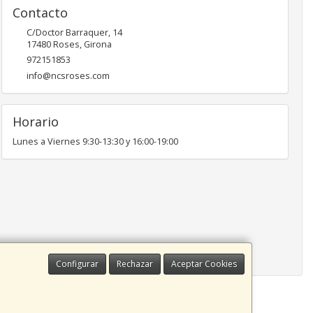
Contacto
C/Doctor Barraquer, 14
17480
Roses
,
Girona
972151853
info@ncsroses.com
Horario
Lunes a Viernes 9:30-13:30 y 16:00-19:00
Configurar
Rechazar
Aceptar Cookies