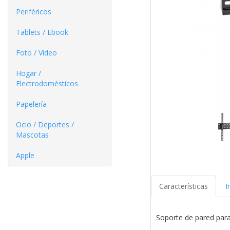
Periféricos
Tablets / Ebook
Foto / Video
Hogar /
Electrodomésticos
Papelería
Ocio / Deportes /
Mascotas
Apple
Características
I
Soporte de pared para