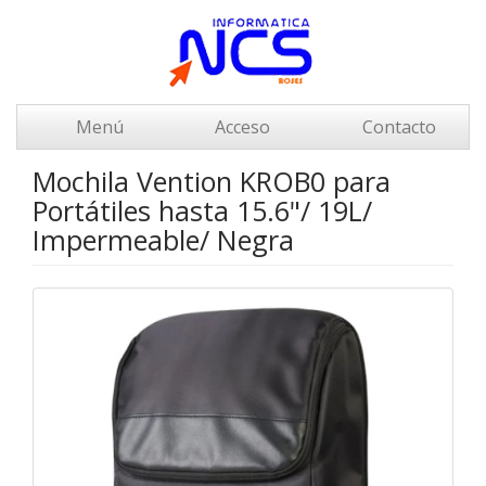
Menú
Acceso
Contacto
Mochila Vention KROB0 para
Portátiles hasta 15.6"/ 19L/
Impermeable/ Negra