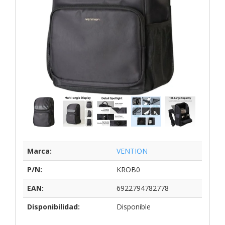
Marca:
VENTION
P/N:
KROB0
EAN:
6922794782778
Disponibilidad:
Disponible