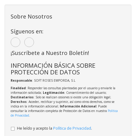
Sobre Nosotros
Síguenos en:
¡Suscríbete a Nuestro Boletín!
INFORMACIÓN BÁSICA SOBRE
PROTECCIÓN DE DATOS
Responsable
: SOFT ROSES EMPORDA, S.L
Finalidad
: Responder las consultas planteadas por el usuario y enviarle la
información solicitada;
Legitimación
: Consentimiento del usuario;
Destinatarios
: Solo se realizan cesiones si existe una obligación legal;
Derechos
: Acceder, rectificar y suprimir, así como otros derechos, como se
indica en la información adicional;
Información Adicional
: Puede
consultar la información completa de Protección de Datos en nuestra
Política
de Privacidad
.
He leído y acepto la
Política de Privacidad
.