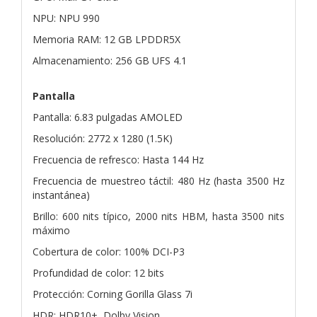
NPU: NPU 990
Memoria RAM: 12 GB LPDDR5X
Almacenamiento: 256 GB UFS 4.1
Pantalla
Pantalla: 6.83 pulgadas AMOLED
Resolución: 2772 x 1280 (1.5K)
Frecuencia de refresco: Hasta 144 Hz
Frecuencia de muestreo táctil: 480 Hz (hasta 3500 Hz
instantánea)
Brillo: 600 nits típico, 2000 nits HBM, hasta 3500 nits
máximo
Cobertura de color: 100% DCI-P3
Profundidad de color: 12 bits
Protección: Corning Gorilla Glass 7i
HDR: HDR10+, Dolby Vision