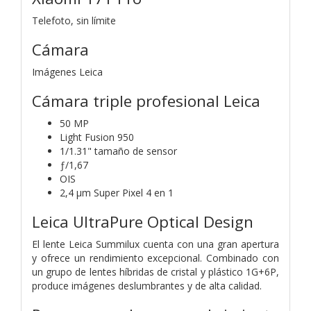
Telefoto, sin límite
Cámara
Imágenes Leica
Cámara triple profesional Leica
50 MP
Light Fusion 950
1/1.31" tamaño de sensor
ƒ/1,67
OIS
2,4 μm Super Pixel 4 en 1
Leica UltraPure Optical Design
El lente Leica Summilux cuenta con una gran apertura
y ofrece un rendimiento excepcional. Combinado con
un grupo de lentes híbridas de cristal y plástico 1G+6P,
produce imágenes deslumbrantes y de alta calidad.