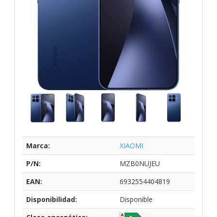
Marca:
XIAOMI
P/N:
MZB0NUJEU
EAN:
6932554404819
Disponibilidad:
Disponible