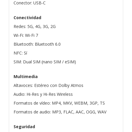
Conector: USB-C
Conectividad
Redes: 5G, 4G, 3G, 2G
Wi-Fi: Wi-Fi 7
Bluetooth: Bluetooth 6.0
NFC: Sí
SIM: Dual SIM (nano SIM / eSIM)
Multimedia
Altavoces: Estéreo con Dolby Atmos
Audio: Hi-Res y Hi-Res Wireless
Formatos de vídeo: MP4, MKV, WEBM, 3GP, TS
Formatos de audio: MP3, FLAC, AAC, OGG, WAV
Seguridad