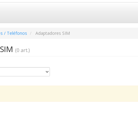
s / Teléfonos
Adaptadores SIM
 SIM
(0 art.)