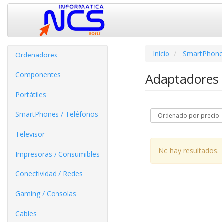
Inicio
SmartPhone
Ordenadores
Componentes
Adaptadores
Portátiles
SmartPhones / Teléfonos
Televisor
No hay resultados.
Impresoras / Consumibles
Conectividad / Redes
Gaming / Consolas
Cables