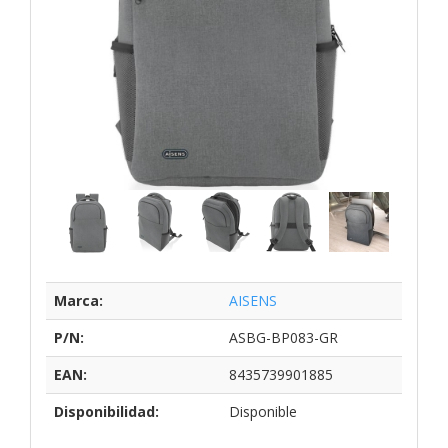
Marca:
AISENS
P/N:
ASBG-BP083-GR
EAN:
8435739901885
Disponibilidad:
Disponible