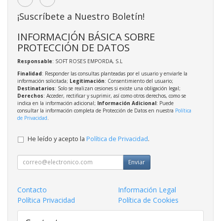
¡Suscríbete a Nuestro Boletín!
INFORMACIÓN BÁSICA SOBRE
PROTECCIÓN DE DATOS
Responsable
: SOFT ROSES EMPORDA, S.L
Finalidad
: Responder las consultas planteadas por el usuario y enviarle la
información solicitada;
Legitimación
: Consentimiento del usuario;
Destinatarios
: Solo se realizan cesiones si existe una obligación legal;
Derechos
: Acceder, rectificar y suprimir, así como otros derechos, como se
indica en la información adicional;
Información Adicional
: Puede
consultar la información completa de Protección de Datos en nuestra
Política
de Privacidad
.
He leído y acepto la
Política de Privacidad
.
Enviar
Contacto
Información Legal
Política Privacidad
Política de Cookies