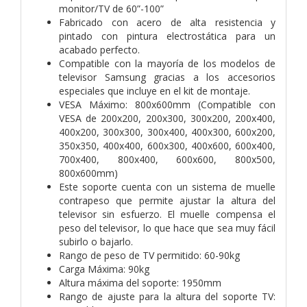
monitor/TV de 60”-100”
Fabricado con acero de alta resistencia y
pintado con pintura electrostática para un
acabado perfecto.
Compatible con la mayoría de los modelos de
televisor Samsung gracias a los accesorios
especiales que incluye en el kit de montaje.
VESA Máximo: 800x600mm (Compatible con
VESA de 200x200, 200x300, 300x200, 200x400,
400x200, 300x300, 300x400, 400x300, 600x200,
350x350, 400x400, 600x300, 400x600, 600x400,
700x400, 800x400, 600x600, 800x500,
800x600mm)
Este soporte cuenta con un sistema de muelle
contrapeso que permite ajustar la altura del
televisor sin esfuerzo. El muelle compensa el
peso del televisor, lo que hace que sea muy fácil
subirlo o bajarlo.
Rango de peso de TV permitido: 60-90kg
Carga Máxima: 90kg
Altura máxima del soporte: 1950mm
Rango de ajuste para la altura del soporte TV: