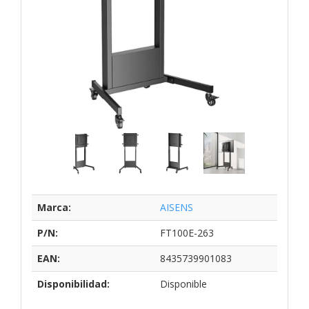
Marca:
AISENS
P/N:
FT100E-263
EAN:
8435739901083
Disponibilidad:
Disponible