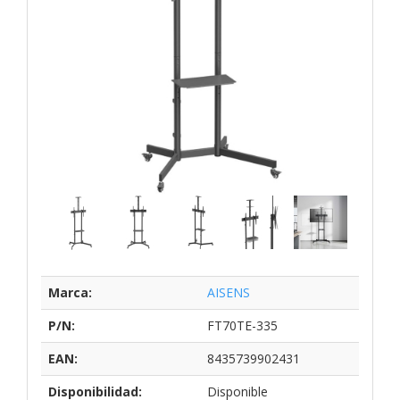
Marca:
AISENS
P/N:
FT70TE-335
EAN:
8435739902431
Disponibilidad:
Disponible