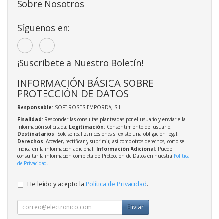
Sobre Nosotros
Síguenos en:
¡Suscríbete a Nuestro Boletín!
INFORMACIÓN BÁSICA SOBRE
PROTECCIÓN DE DATOS
Responsable
: SOFT ROSES EMPORDA, S.L
Finalidad
: Responder las consultas planteadas por el usuario y enviarle la
información solicitada;
Legitimación
: Consentimiento del usuario;
Destinatarios
: Solo se realizan cesiones si existe una obligación legal;
Derechos
: Acceder, rectificar y suprimir, así como otros derechos, como se
indica en la información adicional;
Información Adicional
: Puede
consultar la información completa de Protección de Datos en nuestra
Política
de Privacidad
.
He leído y acepto la
Política de Privacidad
.
Enviar