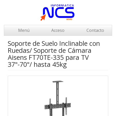
Menú
Acceso
Contacto
Soporte de Suelo Inclinable con
Ruedas/ Soporte de Cámara
Aisens FT70TE-335 para TV
37"-70"/ hasta 45kg