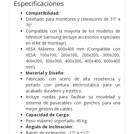
Especificaciones
Compatibilidad:
Diseñado para monitores y televisores de 37” a
70”.
Compatible con la mayoría de los modelos de
televisor Samsung (incluye accesorios especiales
en el kit de montaje).
VESA Máximo: 600x400 mm (Compatible con
VESA: 100x100, 200x100, 200x200, 300x200,
400x200, 300x300, 400x300, 400x400, 600x400
mm).
Material y Diseño:
Fabricado con acero de alta resistencia y
pintado con pintura electrostática para un
acabado duradero y estético.
Incluye ruedas para facilitar su movilidad y
sistema de pasacables con ganchos para una
mejor gestión de cables.
Capacidad de Carga:
Peso máximo soportado: 45 kg.
Ángulo de Inclinación:
Rango de inclinación: -12º a +12º.