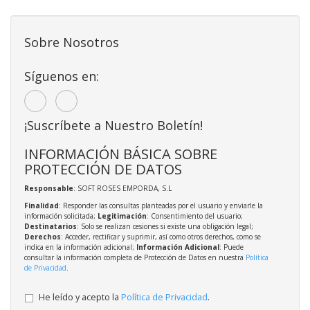
Sobre Nosotros
Síguenos en:
¡Suscríbete a Nuestro Boletín!
INFORMACIÓN BÁSICA SOBRE
PROTECCIÓN DE DATOS
Responsable
: SOFT ROSES EMPORDA, S.L
Finalidad
: Responder las consultas planteadas por el usuario y enviarle la
información solicitada;
Legitimación
: Consentimiento del usuario;
Destinatarios
: Solo se realizan cesiones si existe una obligación legal;
Derechos
: Acceder, rectificar y suprimir, así como otros derechos, como se
indica en la información adicional;
Información Adicional
: Puede
consultar la información completa de Protección de Datos en nuestra
Política
de Privacidad
.
He leído y acepto la
Política de Privacidad
.