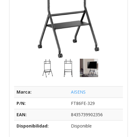
Marca:
AISENS
P/N:
FT86FE-329
EAN:
8435739902356
Disponibilidad:
Disponible