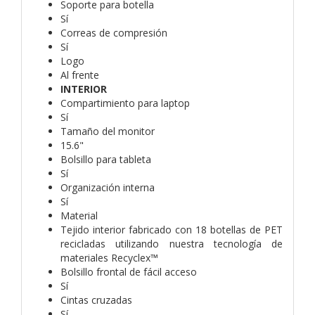
Soporte para botella
Sí
Correas de compresión
Sí
Logo
Al frente
INTERIOR
Compartimiento para laptop
Sí
Tamaño del monitor
15.6"
Bolsillo para tableta
Sí
Organización interna
Sí
Material
Tejido interior fabricado con 18 botellas de PET
recicladas utilizando nuestra tecnología de
materiales Recyclex™
Bolsillo frontal de fácil acceso
Sí
Cintas cruzadas
Sí