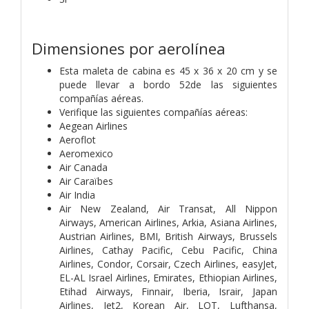
Dimensiones por aerolínea
Esta maleta de cabina es 45 x 36 x 20 cm y se
puede llevar a bordo 52de las siguientes
compañías aéreas.
Verifique las siguientes compañías aéreas:
Aegean Airlines
Aeroflot
Aeromexico
Air Canada
Air Caraïbes
Air India
Air New Zealand, Air Transat, All Nippon
Airways, American Airlines, Arkia, Asiana Airlines,
Austrian Airlines, BMI, British Airways, Brussels
Airlines, Cathay Pacific, Cebu Pacific, China
Airlines, Condor, Corsair, Czech Airlines, easyJet,
EL-AL Israel Airlines, Emirates, Ethiopian Airlines,
Etihad Airways, Finnair, Iberia, Israir, Japan
Airlines, Jet2, Korean Air, LOT, Lufthansa,