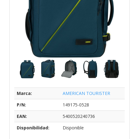
Marca:
AMERICAN TOURISTER
P/N:
149175-0528
EAN:
5400520240736
Disponibilidad:
Disponible