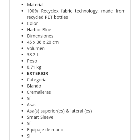
Material
100% Recyclex fabric technology, made from
recycled PET bottles
Color
Harbor Blue
Dimensiones
45 x 36 x 20 cm
Volumen
38.2 L
Peso
0.71 kg
EXTERIOR
Categoría
Blando
Cremalleras
Sí
Asas
Asa(s) superior(es) & lateral (es)
Smart Sleeve
Sí
Equipaje de mano
Sí