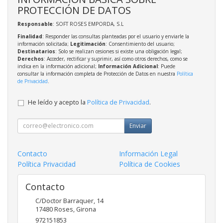
PROTECCIÓN DE DATOS
Responsable
: SOFT ROSES EMPORDA, S.L
Finalidad
: Responder las consultas planteadas por el usuario y enviarle la
información solicitada;
Legitimación
: Consentimiento del usuario;
Destinatarios
: Solo se realizan cesiones si existe una obligación legal;
Derechos
: Acceder, rectificar y suprimir, así como otros derechos, como se
indica en la información adicional;
Información Adicional
: Puede
consultar la información completa de Protección de Datos en nuestra
Política
de Privacidad
.
He leído y acepto la
Política de Privacidad
.
Enviar
Contacto
Información Legal
Política Privacidad
Política de Cookies
Contacto
C/Doctor Barraquer, 14
17480
Roses
,
Girona
972151853