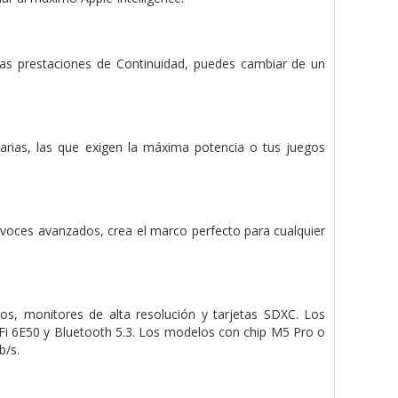
 las prestaciones de Continuidad, puedes cambiar de un
iarias, las que exigen la máxima potencia o tus juegos
tavoces avanzados, crea el marco perfecto para cualquier
s, monitores de alta resolución y tarjetas SDXC. Los
Fi 6E50 y Bluetooth 5.3. Los modelos con chip M5 Pro o
b/s.