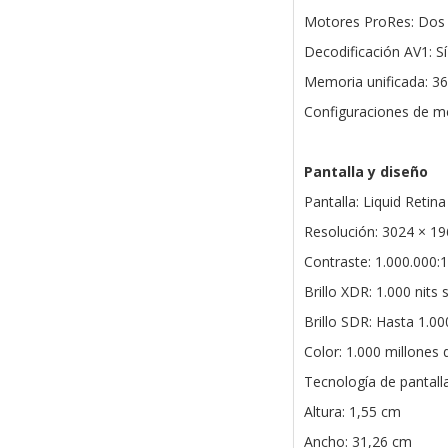
Motores ProRes: Dos m
Decodificación AV1: Sí
Memoria unificada: 3
Configuraciones de m
Pantalla y diseño
Pantalla: Liquid Retin
Resolución: 3024 × 19
Contraste: 1.000.000:1
Brillo XDR: 1.000 nits
Brillo SDR: Hasta 1.00
Color: 1.000 millones
Tecnología de pantall
Altura: 1,55 cm
Ancho: 31,26 cm