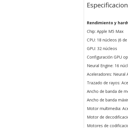
Especificacio
Rendimiento y har
Chip: Apple M5 Max
CPU: 18 núcleos (6 de 
GPU: 32 núcleos
Configuración GPU opc
Neural Engine: 16 núc
Aceleradores: Neural 
Trazado de rayos: Ace
Ancho de banda de m
Ancho de banda máxim
Motor multimedia: Ac
Motor de decodificació
Motores de codificaci