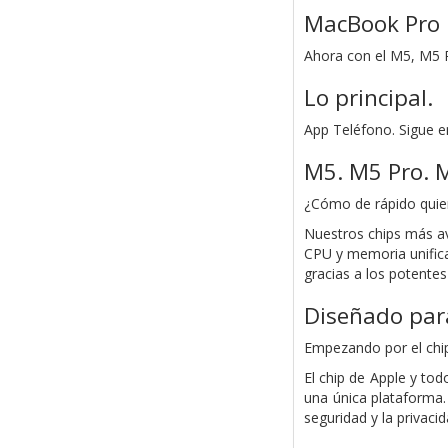
MacBook Pro
Ahora con el M5, M5 
Lo principal.
App Teléfono. Sigue en
M5. M5 Pro. 
¿Cómo de rápido quier
Nuestros chips más ava
CPU y memoria unificad
gracias a los potentes
Diseñado para
Empezando por el chip
El chip de Apple y to
una única plataforma.
seguridad y la privaci