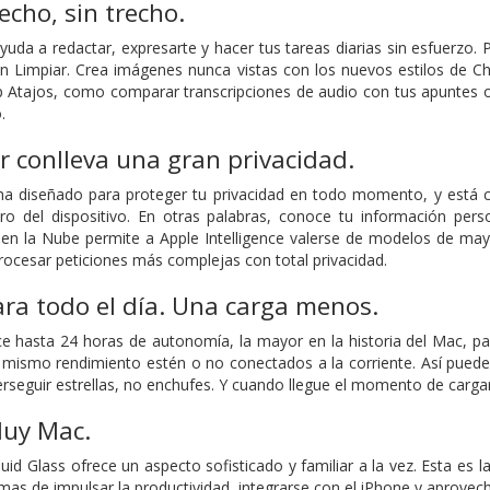
echo, sin trecho.
ayuda a redactar, expresarte y hacer tus tareas diarias sin esfuerzo.
n Limpiar. Crea imágenes nunca vistas con los nuevos estilos de Ch
pp Atajos, como comparar transcripciones de audio con tus apuntes o
.
 conlleva una gran privacidad.
e ha diseñado para proteger tu privacidad en todo momento, y est
ro del dispositivo. En otras palabras, conoce tu información pers
en la Nube permite a Apple Intelligence valerse de modelos de ma
rocesar peticiones más complejas con total privacidad.
ra todo el día. Una carga menos.
 hasta 24 horas de autonomía, la mayor en la historia del Mac, pa
l mismo rendimiento estén o no conectados a la corriente. Así pue
erseguir estrellas, no enchufes. Y cuando llegue el momento de carga
uy Mac.
d Glass ofrece un aspecto sofisticado y familiar a la vez. Esta es 
as de impulsar la producti­vidad, integrarse con el iPhone y aprovech