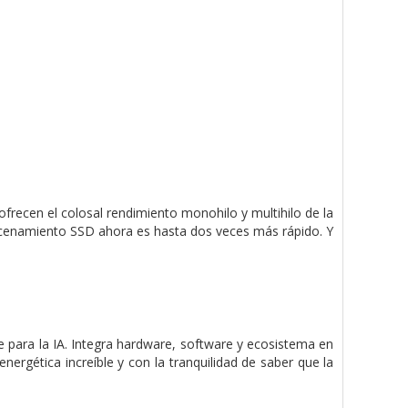
frecen el colosal rendi­miento monohilo y multihilo de la
lmacena­miento SSD ahora es hasta dos veces más rápido. Y
e para la IA. Integra hardware, software y ecosistema en
ergética increíble y con la tranquilidad de saber que la