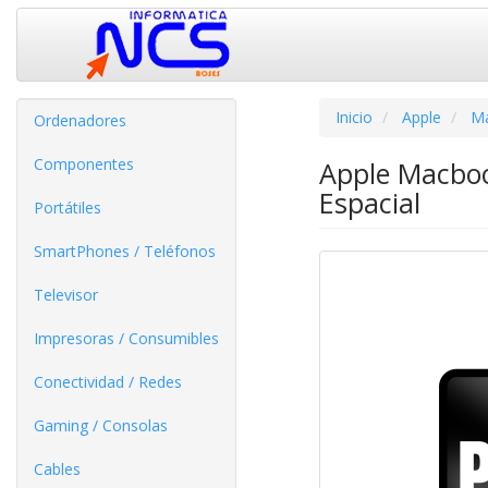
Inicio
Apple
M
Ordenadores
Componentes
Apple Macboo
Espacial
Portátiles
SmartPhones / Teléfonos
Televisor
Impresoras / Consumibles
Conectividad / Redes
Gaming / Consolas
Cables