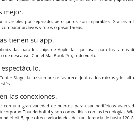
s mejor.
on increíbles por separado, pero juntos son imparables. Gracias a
a compartir archivos y fotos o pasar tareas.
as tienen su app.
timizadas para los chips de Apple: las que usas para tus tareas d
tito de descanso. Con el MacBook Pro, todo vuela.
 espectáculo.
nter Stage, la luz siempre te favorece. Junto a los micros y los al
estés.
 en las conexiones.
 con una gran variedad de puertos para usar periféricos avanzado
ncorporan Thunderbolt 4 y son compatibles con las tecnologías Wi‑
nderbolt 5, que ofrece velocidades de transferencia de hasta 120 G