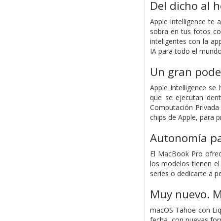
Del dicho al h
Apple Intelligence te 
sobra en tus fotos co
inteligentes con la a
IA para todo el mundo
Un gran poder
Apple Intelligence s
que se ejecutan dent
Computación Privada 
chips de Apple, para p
Autonomía pa
El MacBook Pro ofrece
los modelos tienen e
series o dedicarte a p
Muy nuevo. M
macOS Tahoe con Liqui
fecha, con nuevas form