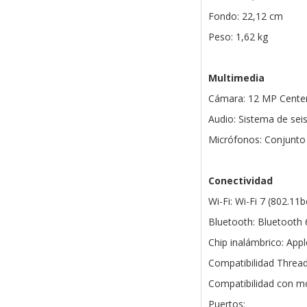
Fondo: 22,12 cm
Peso: 1,62 kg
Multimedia
Cámara: 12 MP Center
Audio: Sistema de sei
Micrófonos: Conjunto 
Conectividad
Wi-Fi: Wi-Fi 7 (802.11b
Bluetooth: Bluetooth 
Chip inalámbrico: App
Compatibilidad Thread
Compatibilidad con mo
Puertos: