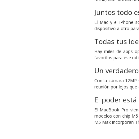
Juntos todo e
El Mac y el iPhone s
dispositivo a otro par
Todas tus ide
Hay miles de apps op
favoritos para ese ra
Un verdadero
Con la cámara 12MP Ce
reunión por lejos que 
El poder está
El MacBook Pro viene
modelos con chip M5 i
M5 Max incorporan Thu