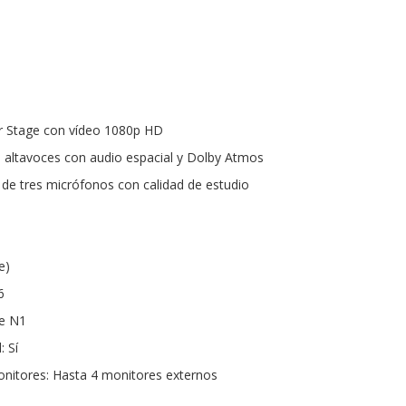
 Stage con vídeo 1080p HD
s altavoces con audio espacial y Dolby Atmos
de tres micrófonos con calidad de estudio
e)
6
le N1
: Sí
nitores: Hasta 4 monitores externos