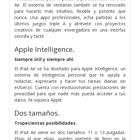
Air. El sistema de ventanas también se ha renovado
para hacerlo más intuitivo, flexible y potente que
nunca. Usa apps profesionales, echa partidas a los
últimos juegos triple A y atrévete con proyectos
creativos de cualquier envergadura en una interfaz
sencilla y táctil.
Apple Intelligence.
Siempre útil y siempre ahí.
El iPad Air se ha diseñado para Apple Intelligence, un
sistema de inteligencia personal que te ayuda a
redactar, expresarte y hacer tus tareas diarias sin
esfuerzo. Cuenta con revolucionarias prestaciones de
privacidad para que nadie más pueda acceder a tus
datos. Ni siquiera Apple.
Dos tamaños.
Tropecientas posibili­dades.
El iPad Air viene en dos tamaños: 11 o 13 pulgadas.
Elijas el que elijas, puedes meterte de lleno en la