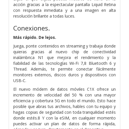
acción gracias a la espectacular pantalla Liquid Retina
con respuesta inmediata y a una imagen en alta
resolución brillante a todas luces.
Conexiones.
Más rápido. De lejos.
Juega, ponte contenidos en streaming y trabaja donde
quieras gracias al nuevo chip de conectividad
inalámbrica N1 que mejora el rendi­miento y la
fiabilidad de las tecnologías Wi‑Fi 7,8 Bluetooth 6 y
Thread. Además, te permite conectar fácilmente
monitores externos, discos duros y dispositivos con
USB‑C.
El nuevo módem de datos móviles C1X ofrece un
incremento de velocidad del 50 % con una mayor
eficiencia y cobertura 5G en todo el mundo. Esto hace
posible que abras tus archivos, hables con tu equipo y
hagas copias de seguridad con toda tranquilidad estés
donde estés.8 Y con la eSIM, en cualquier momento
puedes activar un plan de datos de forma rápida,