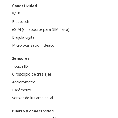
Conectividad
Wi-Fi
Bluetooth
eSIM (sin soporte para SIM física)
Brújula digital
Microlocalización iBeacon
Sensores
Touch ID
Giroscopio de tres ejes
Acelerómetro
Barómetro
Sensor de luz ambiental
Puerto y conectividad