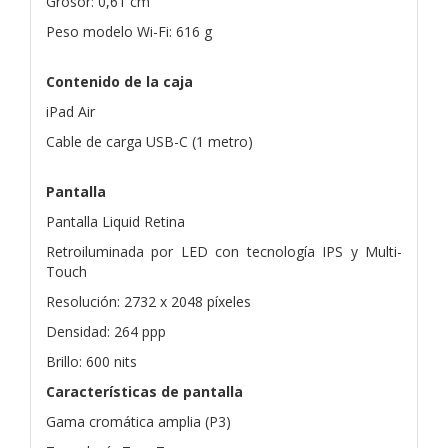
Grosor: 0,61 cm
Peso modelo Wi-Fi: 616 g
Contenido de la caja
iPad Air
Cable de carga USB-C (1 metro)
Pantalla
Pantalla Liquid Retina
Retroiluminada por LED con tecnología IPS y Multi-
Touch
Resolución: 2732 x 2048 píxeles
Densidad: 264 ppp
Brillo: 600 nits
Características de pantalla
Gama cromática amplia (P3)