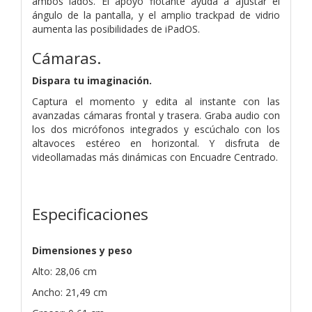
ambos lados. El apoyo flotante ayuda a ajustar el
ángulo de la pantalla, y el amplio trackpad de vidrio
aumenta las posibili­dades de iPadOS.
Cámaras.
Dispara tu imaginación.
Captura el momento y edita al instante con las
avanzadas cámaras frontal y trasera. Graba audio con
los dos micrófonos integrados y escúchalo con los
altavoces estéreo en horizontal. Y disfruta de
videollamadas más dinámicas con Encuadre Centrado.
Especificaciones
Dimensiones y peso
Alto: 28,06 cm
Ancho: 21,49 cm