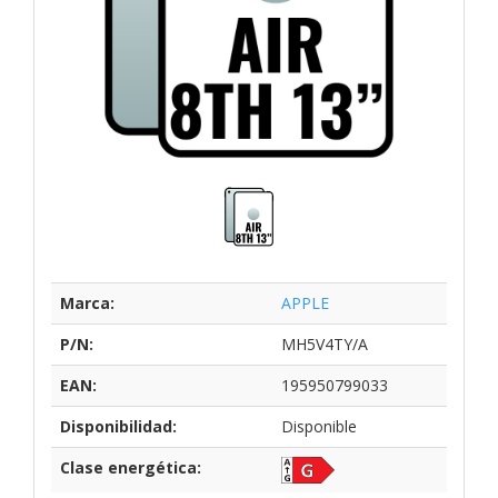
Marca:
APPLE
P/N:
MH5V4TY/A
EAN:
195950799033
Disponibilidad:
Disponible
Clase energética: