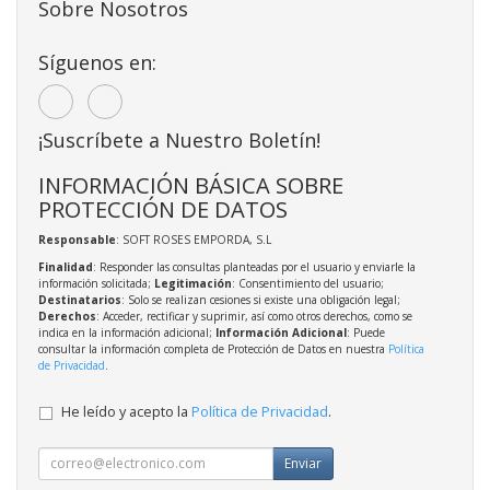
Sobre Nosotros
Síguenos en:
¡Suscríbete a Nuestro Boletín!
INFORMACIÓN BÁSICA SOBRE
PROTECCIÓN DE DATOS
Responsable
: SOFT ROSES EMPORDA, S.L
Finalidad
: Responder las consultas planteadas por el usuario y enviarle la
información solicitada;
Legitimación
: Consentimiento del usuario;
Destinatarios
: Solo se realizan cesiones si existe una obligación legal;
Derechos
: Acceder, rectificar y suprimir, así como otros derechos, como se
indica en la información adicional;
Información Adicional
: Puede
consultar la información completa de Protección de Datos en nuestra
Política
de Privacidad
.
He leído y acepto la
Política de Privacidad
.
Enviar