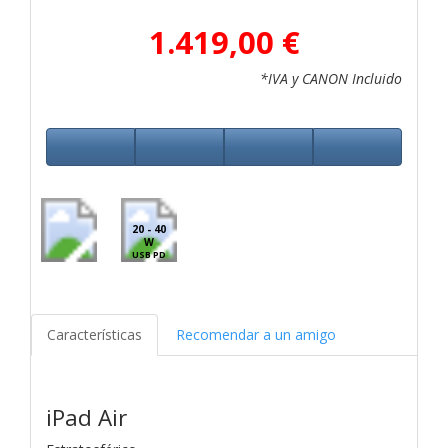
1.419,00 €
*IVA y CANON Incluido
20 - 40
W
USB PD
Características
Recomendar a un amigo
iPad Air