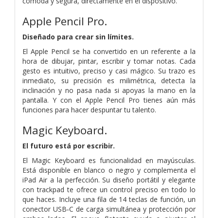
cómoda y segura, directamente en el dispositivo.
Apple Pencil Pro.
Diseñado para
crear sin límites.
El Apple Pencil se ha convertido en un referente a la
hora de dibujar, pintar, escribir y tomar notas. Cada
gesto es intuitivo, preciso y casi mágico. Su trazo es
inmediato, su precisión es milimétrica, detecta la
inclinación y no pasa nada si apoyas la mano en la
pantalla. Y con el Apple Pencil Pro tienes aún más
funciones para hacer despuntar tu talento.
Magic Keyboard.
El futuro está por escribir.
El Magic Keyboard es funcionalidad en mayúsculas.
Está disponible en blanco o negro y complementa el
iPad Air a la perfección. Su diseño portátil y elegante
con trackpad te ofrece un control preciso en todo lo
que haces. Incluye una fila de 14 teclas de función, un
conector USB‑C de carga simultánea y protección por