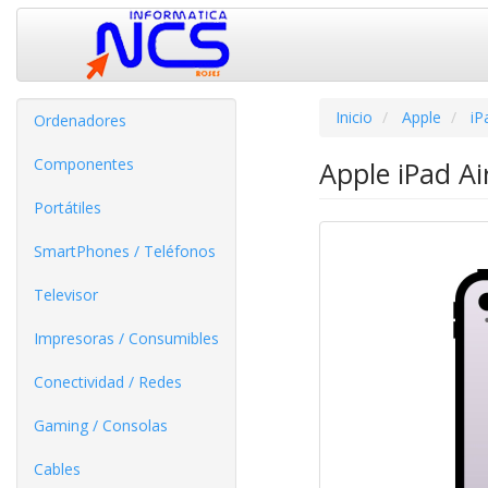
Inicio
Apple
iP
Ordenadores
Componentes
Apple iPad Ai
Portátiles
SmartPhones / Teléfonos
Televisor
Impresoras / Consumibles
Conectividad / Redes
Gaming / Consolas
Cables