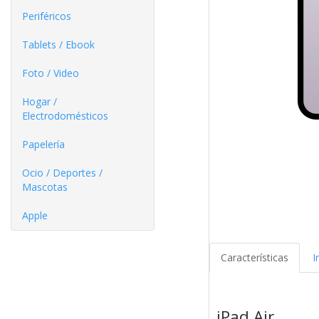
Periféricos
Tablets / Ebook
Foto / Video
Hogar /
Electrodomésticos
Papelería
Ocio / Deportes /
Mascotas
Apple
Características
I
iPad Air