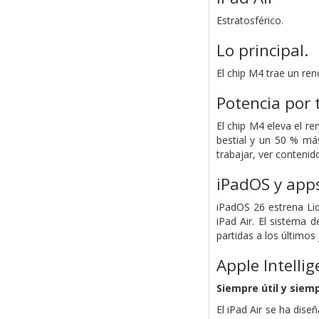
Estratosférico.
Lo principal.
El chip M4 trae un ren
Potencia por t
El chip M4 eleva el re
bestial y un 50 % má
trabajar, ver contenid
iPadOS y app
iPadOS 26 estrena Liq
iPad Air. El sistema 
partidas a los últimos 
Apple Intellig
Siempre útil y siemp
El iPad Air se ha dise