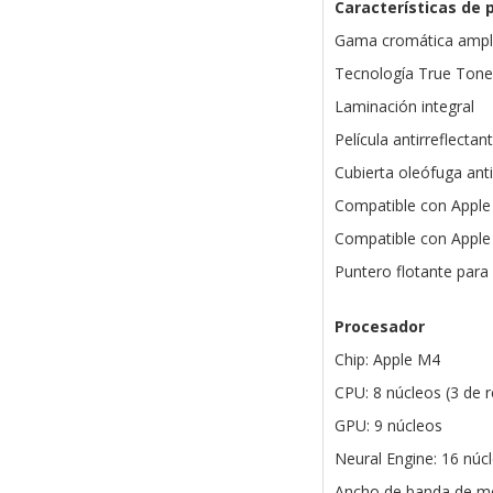
Características de 
Gama cromática ampli
Tecnología True Tone
Laminación integral
Película antirreflectan
Cubierta oleófuga anti
Compatible con Apple 
Compatible con Apple 
Puntero flotante para 
Procesador
Chip: Apple M4
CPU: 8 núcleos (3 de r
GPU: 9 núcleos
Neural Engine: 16 núc
Ancho de banda de m