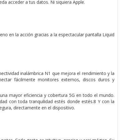
da acceder a tus datos. Ni siquiera Apple.
leno en la acción gracias a la espectacular pantalla Liquid
ectividad inalámbrica N1 que mejora el rendi­miento y la
nectar fácilmente monitores externos, discos duros y
na mayor eficiencia y cobertura 5G en todo el mundo.
dad con toda tranquilidad estés donde estés.8 Y con la
ura, directamente en el dispositivo.