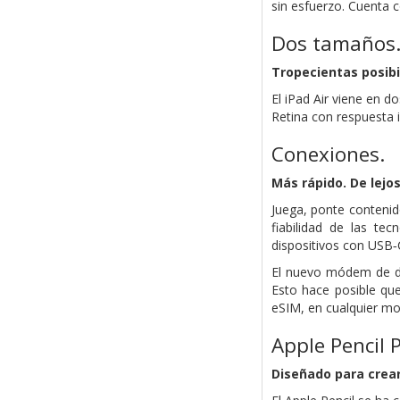
sin esfuerzo. Cuenta c
Dos tamaños
Tropecientas posibil
El iPad Air viene en d
Retina con respuesta i
Conexiones.
Más rápido. De lejos
Juega, ponte contenid
fiabilidad de las te
dispositivos con USB‑
El nuevo módem de da
Esto hace posible que
eSIM, en cualquier mo
Apple Pencil P
Diseñado para
crear