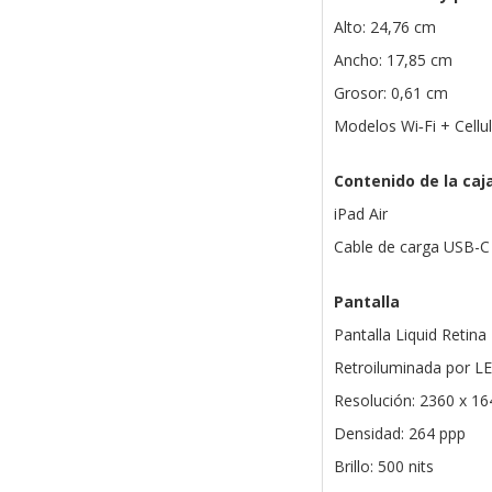
Alto: 24,76 cm
Ancho: 17,85 cm
Grosor: 0,61 cm
Modelos Wi‑Fi + Cellu
Contenido de la caj
iPad Air
Cable de carga USB-C
Pantalla
Pantalla Liquid Retina
Retroiluminada por LE
Resolución: 2360 x 16
Densidad: 264 ppp
Brillo: 500 nits