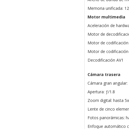
Memoria unificada: 1
Motor multimedia
Aceleración de hardw
Motor de decodificaci
Motor de codificación
Motor de codificación
Decodificación AV1
Cámara trasera
Cámara gran angular:
Apertura: ƒ/1.8
Zoom digital: hasta 5x
Lente de cinco eleme
Fotos panorámicas: h
Enfoque automático c