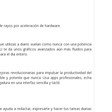
 de rayos por aceleración de hardware.
 que utilizas a diario vuelan como nunca con una potencia
GPU te da unos gráficos avanzados aún más fluidos para
ara el día entero.
joras revolucionarias para impulsar la productividad del
xible y potente que nunca. Usa apps profesionales, echa
dura en una interfaz sencilla y táctil.
te ayuda a redactar, expresarte y hacer tus tareas diarias