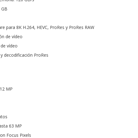
2 GB
are para 8K H.264, HEVC, ProRes y ProRes RAW
ón de vídeo
 de vídeo
 y decodificación ProRes
 12 MP
ntos
asta 63 MP
on Focus Pixels