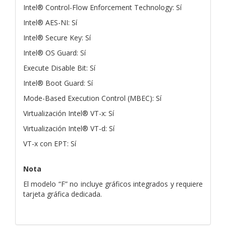
Intel® Control-Flow Enforcement Technology: Sí
Intel® AES-NI: Sí
Intel® Secure Key: Sí
Intel® OS Guard: Sí
Execute Disable Bit: Sí
Intel® Boot Guard: Sí
Mode-Based Execution Control (MBEC): Sí
Virtualización Intel® VT-x: Sí
Virtualización Intel® VT-d: Sí
VT-x con EPT: Sí
Nota
El modelo “F” no incluye gráficos integrados y requiere
tarjeta gráfica dedicada.