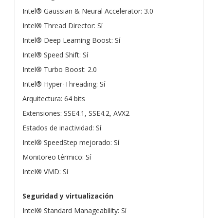
Intel® Gaussian & Neural Accelerator: 3.0
Intel® Thread Director: Sí
Intel® Deep Learning Boost: Sí
Intel® Speed Shift: Sí
Intel® Turbo Boost: 2.0
Intel® Hyper-Threading: Sí
Arquitectura: 64 bits
Extensiones: SSE4.1, SSE4.2, AVX2
Estados de inactividad: Sí
Intel® SpeedStep mejorado: Sí
Monitoreo térmico: Sí
Intel® VMD: Sí
Seguridad y virtualización
Intel® Standard Manageability: Sí