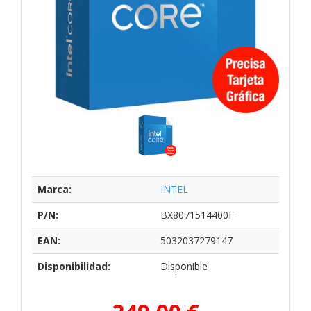
Marca:
INTEL
P/N:
BX8071514400F
EAN:
5032037279147
Disponibilidad:
Disponible