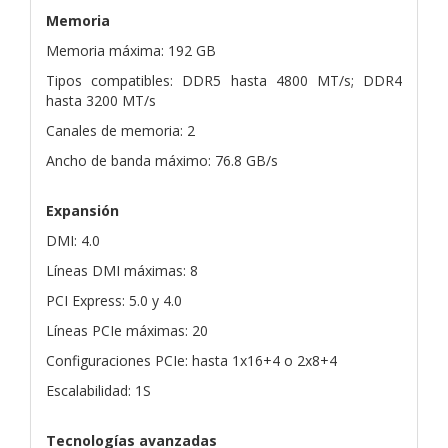
Memoria
Memoria máxima: 192 GB
Tipos compatibles: DDR5 hasta 4800 MT/s; DDR4
hasta 3200 MT/s
Canales de memoria: 2
Ancho de banda máximo: 76.8 GB/s
Expansión
DMI: 4.0
Líneas DMI máximas: 8
PCI Express: 5.0 y 4.0
Líneas PCIe máximas: 20
Configuraciones PCIe: hasta 1x16+4 o 2x8+4
Escalabilidad: 1S
Tecnologías avanzadas