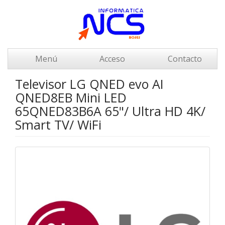
Menú
Acceso
Contacto
Televisor LG QNED evo AI
QNED8EB Mini LED
65QNED83B6A 65"/ Ultra HD 4K/
Smart TV/ WiFi