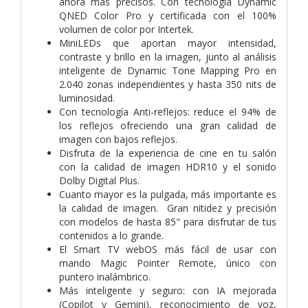
ahora más precisos. Con tecnología Dynamic
QNED Color Pro y certificada con el 100%
volumen de color por Intertek.
MiniLEDs que aportan mayor intensidad,
contraste y brillo en la imagen, junto al análisis
inteligente de Dynamic Tone Mapping Pro en
2.040 zonas independientes y hasta 350 nits de
luminosidad.
Con tecnología Anti-reflejos: reduce el 94% de
los reflejos ofreciendo una gran calidad de
imagen con bajos reflejos.
Disfruta de la experiencia de cine en tu salón
con la calidad de imagen HDR10 y el sonido
Dolby Digital Plus.
Cuanto mayor es la pulgada, más importante es
la calidad de imagen. Gran nitidez y precisión
con modelos de hasta 85" para disfrutar de tus
contenidos a lo grande.
El Smart TV webOS más fácil de usar con
mando Magic Pointer Remote, único con
puntero inalámbrico.
Más inteligente y seguro: con IA mejorada
(Copilot y Gemini), reconocimiento de voz,