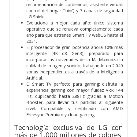
recomendación de contenidos, asistente virtual,
control del hogar ThinQ y 7 capas de seguridad
LG Shield.
Evoluciona a mejor cada año: único sistema
operativo que se renueva completamente cada
año para que estrenes Smart TV webOS hasta el
2031.
El procesador de gran potencia ahora 10% más
inteligente (4K α8 Gen3), preparado para
incorporar las novedades de la IA. Maximiza la
calidad de imagen y sonido, trabajando en 2.040
zonas independientes a través de la Inteligencia
Artificial.
El Smart TV perfecto para gaming: disfruta la
experiencia gaming con mayor fluidez VRR 144
Hz, duplicando hasta 288Hz gracias a Motion
Booster, para llevar tus partidas al siguiente
nivel. Compatible y certificado con AMD
Freesync Premium y cloud gaming.
Tecnología exclusiva de LG con
más de 1.000 millones de colores,