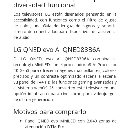
diversidad funcional
Los televisores LG están diseñados pensando en la
accesibilidad, con funciones como el Filtro de ajuste
de color, una Guía de lengua de signos y soporte
directo de conectividad para dispositivos de asistencia
de audio.
LG QNED evo AI QNED83B6A
El LG QNED evo AI QNED83B6A combina la
tecnología MiniLED con el procesador α8 AI Processor
4K Gen3 para ofrecer imágenes más brillantes, colores
precisos y un contraste optimizado escena a escena.
Su panel de 144 Hz, las funciones gaming avanzadas y
el sistema webOS 26 convierten este televisor en una
opción ideal tanto para cine como para videojuegos
de última generación.
Motivos para comprarlo
Panel QNED evo MiniLED con 2.040 zonas de
atenuación DTM Pro