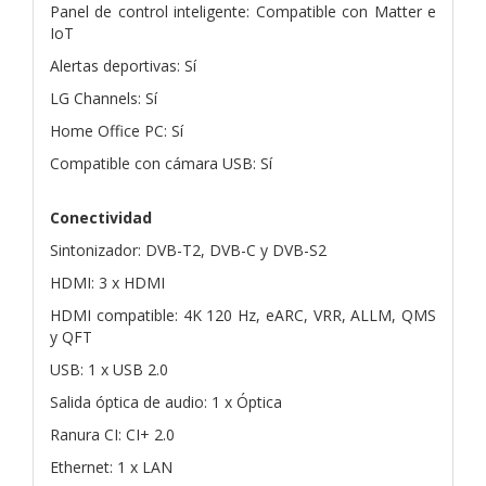
Panel de control inteligente: Compatible con Matter e
IoT
Alertas deportivas: Sí
LG Channels: Sí
Home Office PC: Sí
Compatible con cámara USB: Sí
Conectividad
Sintonizador: DVB-T2, DVB-C y DVB-S2
HDMI: 3 x HDMI
HDMI compatible: 4K 120 Hz, eARC, VRR, ALLM, QMS
y QFT
USB: 1 x USB 2.0
Salida óptica de audio: 1 x Óptica
Ranura CI: CI+ 2.0
Ethernet: 1 x LAN