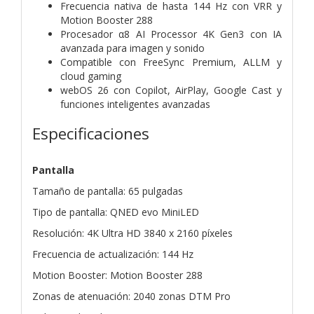
Frecuencia nativa de hasta 144 Hz con VRR y
Motion Booster 288
Procesador α8 AI Processor 4K Gen3 con IA
avanzada para imagen y sonido
Compatible con FreeSync Premium, ALLM y
cloud gaming
webOS 26 con Copilot, AirPlay, Google Cast y
funciones inteligentes avanzadas
Especificaciones
Pantalla
Tamaño de pantalla: 65 pulgadas
Tipo de pantalla: QNED evo MiniLED
Resolución: 4K Ultra HD 3840 x 2160 píxeles
Frecuencia de actualización: 144 Hz
Motion Booster: Motion Booster 288
Zonas de atenuación: 2040 zonas DTM Pro