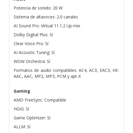
Potencia de sonido: 20 W
Sistema de altavoces: 2.0 canales
AI Sound Pro: Virtual 11.1.2 Up-mix
Dolby Digital Plus: Sí
Clear Voice Pro: Sí
AI Acoustic Tuning: Sí
WOW Orchestra: Sí
Formatos de audio compatibles: AC4, AC3, EAC3, HE-
AAC, AAC, MP2, MP3, PCM y apt-X
Gaming
AMD FreeSync: Compatible
HGIG: Sí
Game Optimizer: Sí
ALLM: Sí