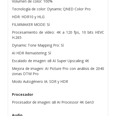
Volumen de color: 100%
Tecnología de color: Dynamic QNED Color Pro
HDR: HDR10 y HLG
FILMMAKER MODE: Sí
Procesamiento de vídeo: 4K a 120 fps, 10 bits HEVC
H.265
Dynamic Tone Mapping Pro: Sí
AI HDR Remastering: Sí
Escalado de imagen: α8 AI Super Upscaling 4K
Mejora de imagen: AI Picture Pro con análisis de 2040
zonas DTM Pro
Modo Autogénero IA: SDR y HDR
Procesador
Procesador de imagen: α8 AI Processor 4K Gen3
Audio