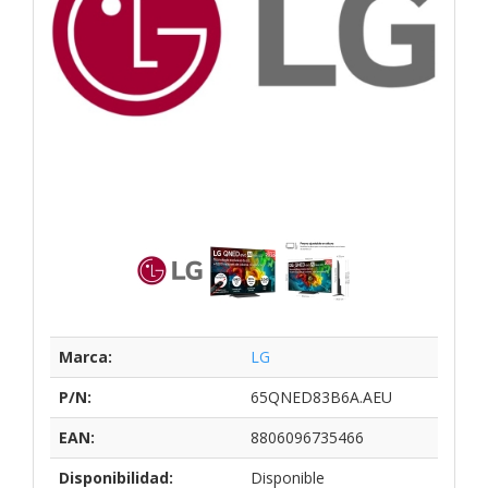
Marca:
LG
P/N:
65QNED83B6A.AEU
EAN:
8806096735466
Disponibilidad:
Disponible