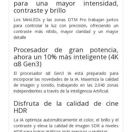
para una mayor intensidad,
contraste y brillo
Los MiniLEDs y las zonas DTM Pro trabajan juntos
para controlar la luz con precisión, ofreciendo un
contraste más nítido, mayor claridad y un mayor
detalle
Procesador de gran potencia,
ahora un 10% más inteligente (4K
α8 Gen3)
El procesador α8 Gen3 IA está preparado para
incorporar las novedades de la IA. Maximiza la calidad
de imagen y sonido, trabajando en las 2.040 zonas
independientes a través de la Inteligencia Artificial.
Disfruta de la calidad de cine
HDR
La IA optimiza automáticamente el color, el brillo y el
contraste y eleva la calidad de imagen SDR a niveles
HDR para lograr gráficos más precisos y realistas.