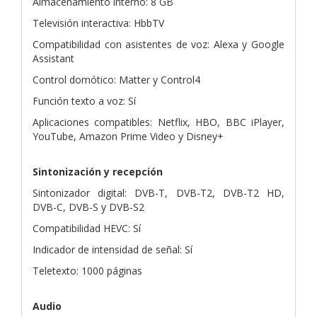
Almacenamiento interno: 8 GB
Televisión interactiva: HbbTV
Compatibilidad con asistentes de voz: Alexa y Google
Assistant
Control domótico: Matter y Control4
Función texto a voz: Sí
Aplicaciones compatibles: Netflix, HBO, BBC iPlayer,
YouTube, Amazon Prime Video y Disney+
Sintonización y recepción
Sintonizador digital: DVB-T, DVB-T2, DVB-T2 HD,
DVB-C, DVB-S y DVB-S2
Compatibilidad HEVC: Sí
Indicador de intensidad de señal: Sí
Teletexto: 1000 páginas
Audio