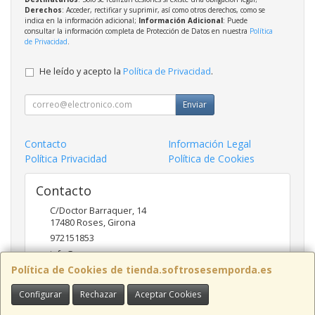
Derechos
: Acceder, rectificar y suprimir, así como otros derechos, como se
indica en la información adicional;
Información Adicional
: Puede
consultar la información completa de Protección de Datos en nuestra
Política
de Privacidad
.
He leído y acepto la
Política de Privacidad
.
Enviar
Contacto
Información Legal
Política Privacidad
Política de Cookies
Contacto
C/Doctor Barraquer, 14
17480
Roses
,
Girona
972151853
info@ncsroses.com
Política de Cookies de tienda.softrosesemporda.es
Configurar
Rechazar
Aceptar Cookies
Horario