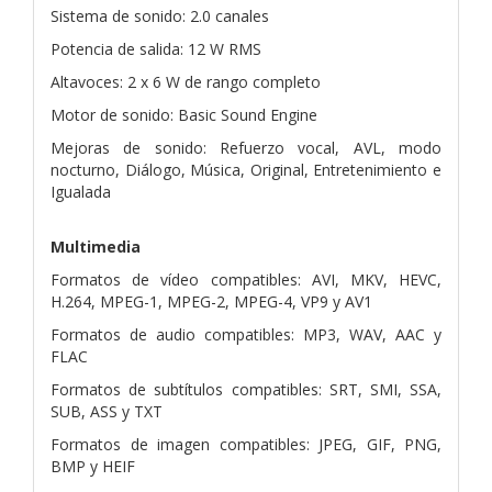
Sistema de sonido: 2.0 canales
Potencia de salida: 12 W RMS
Altavoces: 2 x 6 W de rango completo
Motor de sonido: Basic Sound Engine
Mejoras de sonido: Refuerzo vocal, AVL, modo
nocturno, Diálogo, Música, Original, Entretenimiento e
Igualada
Multimedia
Formatos de vídeo compatibles: AVI, MKV, HEVC,
H.264, MPEG-1, MPEG-2, MPEG-4, VP9 y AV1
Formatos de audio compatibles: MP3, WAV, AAC y
FLAC
Formatos de subtítulos compatibles: SRT, SMI, SSA,
SUB, ASS y TXT
Formatos de imagen compatibles: JPEG, GIF, PNG,
BMP y HEIF