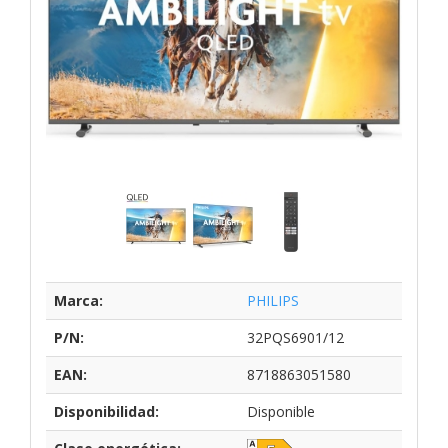
Marca:
PHILIPS
P/N:
32PQS6901/12
EAN:
8718863051580
Disponibilidad:
Disponible