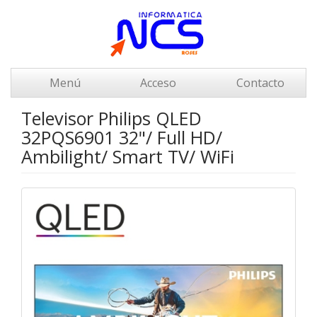
Menú
Acceso
Contacto
Televisor Philips QLED
32PQS6901 32"/ Full HD/
Ambilight/ Smart TV/ WiFi