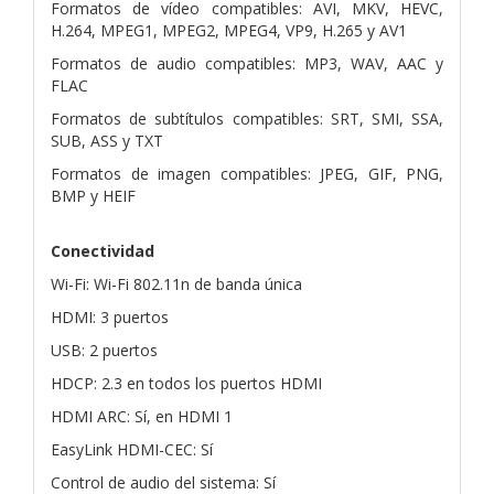
Formatos de vídeo compatibles: AVI, MKV, HEVC,
H.264, MPEG1, MPEG2, MPEG4, VP9, H.265 y AV1
Formatos de audio compatibles: MP3, WAV, AAC y
FLAC
Formatos de subtítulos compatibles: SRT, SMI, SSA,
SUB, ASS y TXT
Formatos de imagen compatibles: JPEG, GIF, PNG,
BMP y HEIF
Conectividad
Wi-Fi: Wi-Fi 802.11n de banda única
HDMI: 3 puertos
USB: 2 puertos
HDCP: 2.3 en todos los puertos HDMI
HDMI ARC: Sí, en HDMI 1
EasyLink HDMI-CEC: Sí
Control de audio del sistema: Sí