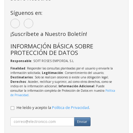
Síguenos en:
¡Suscríbete a Nuestro Boletín!
INFORMACIÓN BÁSICA SOBRE
PROTECCIÓN DE DATOS
Responsable
: SOFT ROSES EMPORDA, S.L
Finalidad
: Responder las consultas planteadas por el usuario y enviarle la
información solicitada;
Legitimación
: Consentimiento del usuario;
Destinatarios
: Solo se realizan cesiones si existe una obligación legal;
Derechos
: Acceder, rectificar y suprimir, así como otros derechos, como se
indica en la información adicional;
Información Adicional
: Puede
consultar la información completa de Protección de Datos en nuestra
Política
de Privacidad
.
He leído y acepto la
Política de Privacidad
.
Enviar