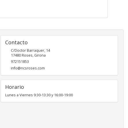
Contacto
C/Doctor Barraquer, 14
17480
Roses
,
Girona
972151853
info@ncsroses.com
Horario
Lunes a Viernes 9:30-13:30 y 16:00-19:00