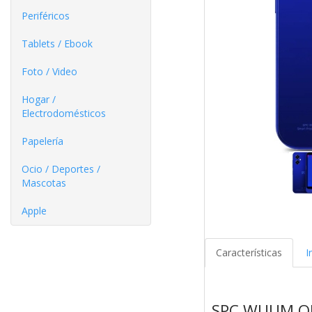
Periféricos
Tablets / Ebook
Foto / Video
Hogar /
Electrodomésticos
Papelería
Ocio / Deportes /
Mascotas
Apple
Características
I
SPC WUUM O