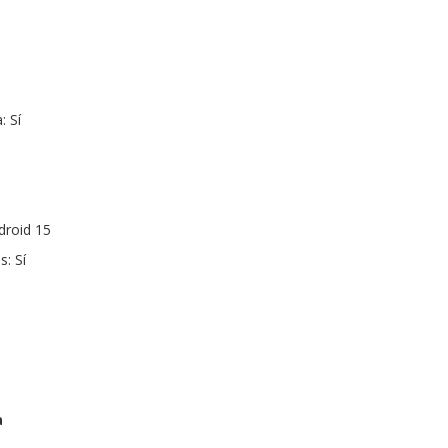
: Sí
droid 15
: Sí
a