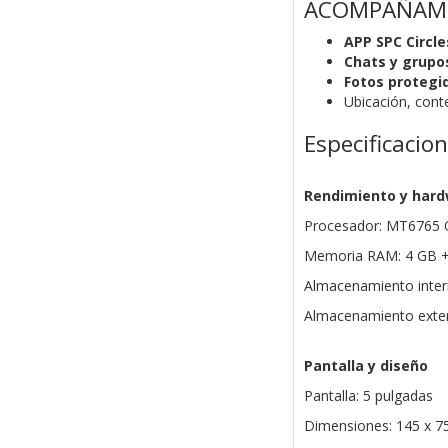
ACOMPAÑAMI
APP SPC Circle
Chats y grupo
Fotos protegi
Ubicación, cont
Especificacio
Rendimiento y har
Procesador: MT6765 O
Memoria RAM: 4 GB + 
Almacenamiento inter
Almacenamiento exter
Pantalla y diseño
Pantalla: 5 pulgadas
Dimensiones: 145 x 7