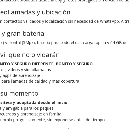
deollamadas y ubicación
 contactos validados y localización sin necesidad de WhatsApp. A tra
 y gran batería
) y frontal (5Mpx), batería para todo el día, carga rápida y 64 GB d
il que no olvidarán
ONITO Y SEGURO DIFERENTE, BONITO Y SEGURO
os, vídeos y videollamadas
y apps de aprendizaje
 para llamadas de calidad y más cobertura
n su momento
sitiva y adaptada desde el inicio
da y amigable para los peques
cuerdos y aprendizaje en familia
onomía progresivamente, sin exponerse antes de tiempo