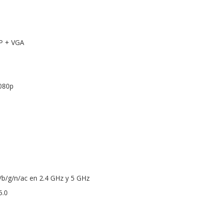
P + VGA
1080p
a/b/g/n/ac en 2.4 GHz y 5 GHz
5.0