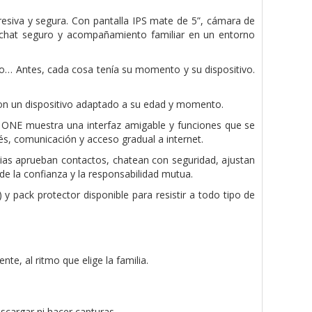
esiva y segura. Con pantalla IPS mate de 5”, cámara de
 chat seguro y acompañamiento familiar en un entorno
igo… Antes, cada cosa tenía su momento y su dispositivo.
n un dispositivo adaptado a su edad y momento.
M ONE muestra una interfaz amigable y funciones que se
s, comunicación y acceso gradual a internet.
ias aprueban contactos, chatean con seguridad, ajustan
de la confianza y la responsabilidad mutua.
 pack protector disponible para resistir a todo tipo de
e, al ritmo que elige la familia.
scargar ni hacer capturas.