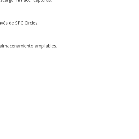
vés de SPC Circles.
e almacenamiento ampliables.