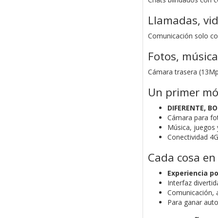
Llamadas, vi
Comunicación solo con
Fotos, música
Cámara trasera (13Mpx
Un primer móv
DIFERENTE, B
Cámara para fot
Música, juegos 
Conectividad 4G
Cada cosa e
Experiencia po
Interfaz diverti
Comunicación, a
Para ganar aut