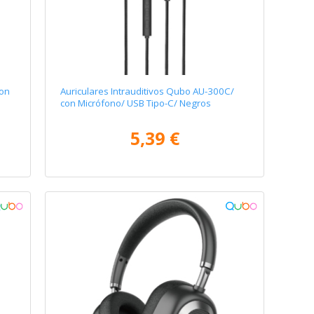
con
Auriculares Intrauditivos Qubo AU-300C/
con Micrófono/ USB Tipo-C/ Negros
5,39 €