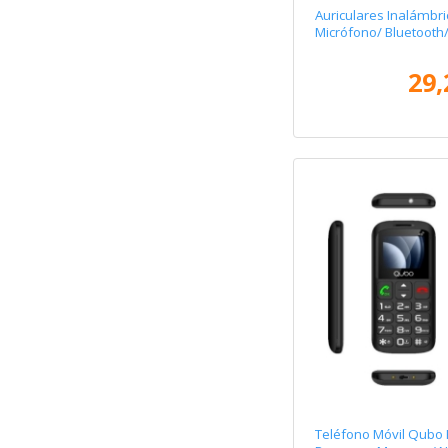
Auriculares Inalámbr
Micrófono/ Bluetooth
29,
Teléfono Móvil Qubo