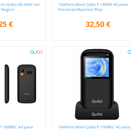
icos Qubo HD-400/ con
Teléfono Móvil Qubo P-186RD 4G para
/ Negros
Personas Mayores/ Rojo
25 €
32,50 €
 P-186BKC 4G para
Teléfono Móvil Qubo P-190BKC 4G para