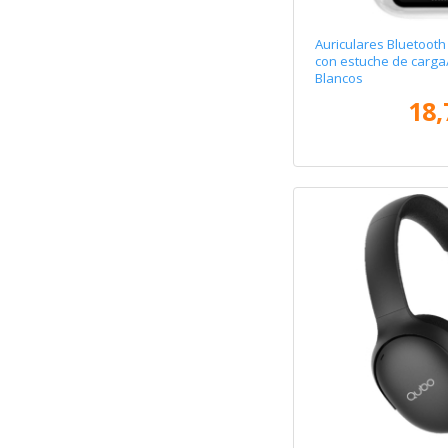
Auriculares Bluetoo
con estuche de carga
Blancos
18,