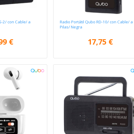
S-2/ con Cable/ a
Radio Portátil Qubo RD-10/ con Cable/ a
Pilas/ Negra
99 €
17,75 €