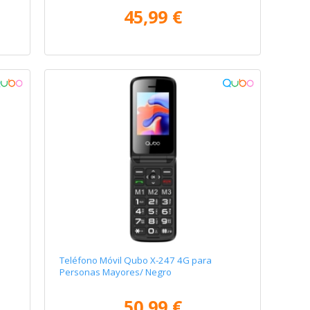
45,99 €
Teléfono Móvil Qubo X-247 4G para
Personas Mayores/ Negro
50,99 €