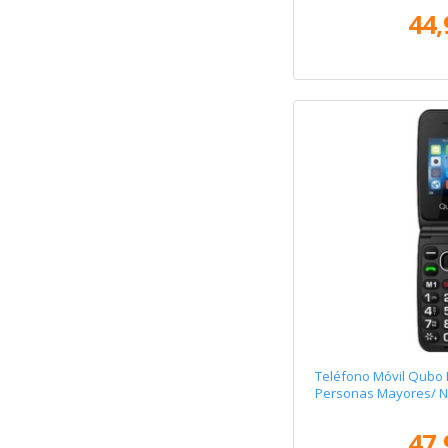
44,
Teléfono Móvil Qubo
Personas Mayores/ 
47,