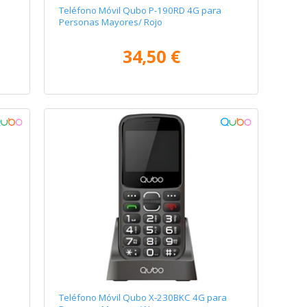
Teléfono Móvil Qubo P-190RD 4G para
Personas Mayores/ Rojo
34,50 €
Teléfono Móvil Qubo X-230BKC 4G para