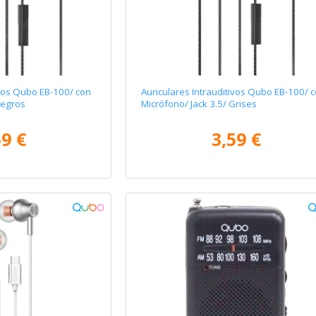
ivos Qubo EB-100/ con
Auriculares Intrauditivos Qubo EB-100/ 
Negros
Micrófono/ Jack 3.5/ Grises
59 €
3,59 €