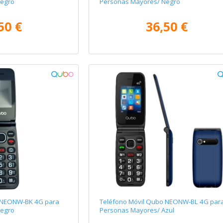
Negro
Personas Mayores/ Negro
50 €
36,50 €
 NEONW-BK 4G para
Teléfono Móvil Qubo NEONW-BL 4G par
Negro
Personas Mayores/ Azul