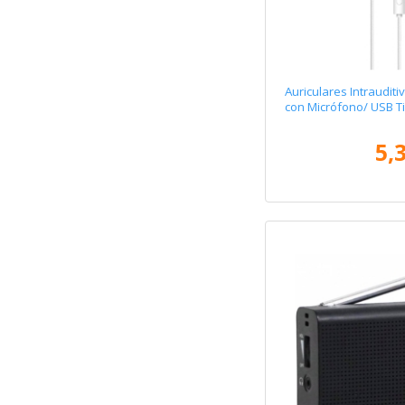
Auriculares Intraudi
con Micrófono/ USB T
5,