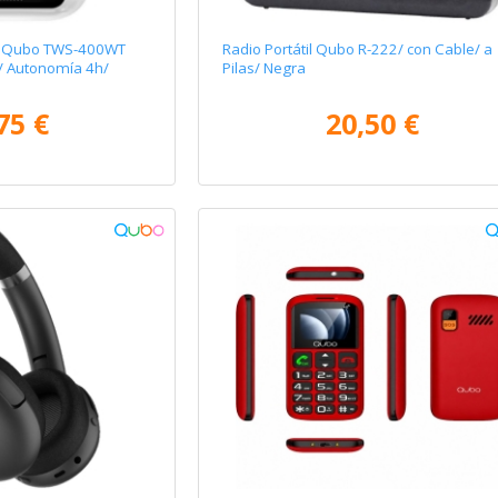
th Qubo TWS-400WT
Radio Portátil Qubo R-222/ con Cable/ a
/ Autonomía 4h/
Pilas/ Negra
75 €
20,50 €