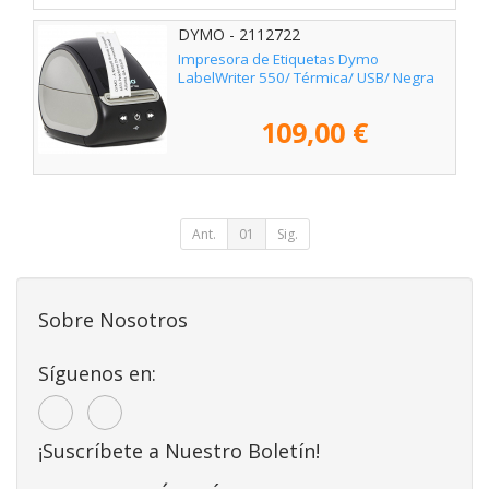
DYMO - 2112722
Impresora de Etiquetas Dymo
LabelWriter 550/ Térmica/ USB/ Negra
109,00 €
Ant.
01
Sig.
Sobre Nosotros
Síguenos en:
¡Suscríbete a Nuestro Boletín!