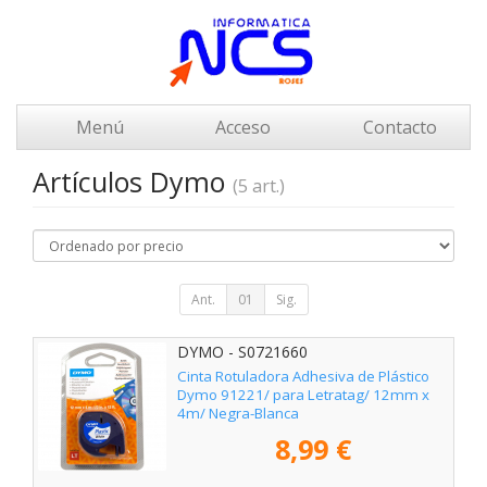
Menú
Acceso
Contacto
Artículos Dymo
(5 art.)
Ant.
01
Sig.
DYMO - S0721660
Cinta Rotuladora Adhesiva de Plástico
Dymo 91221/ para Letratag/ 12mm x
4m/ Negra-Blanca
8,99 €