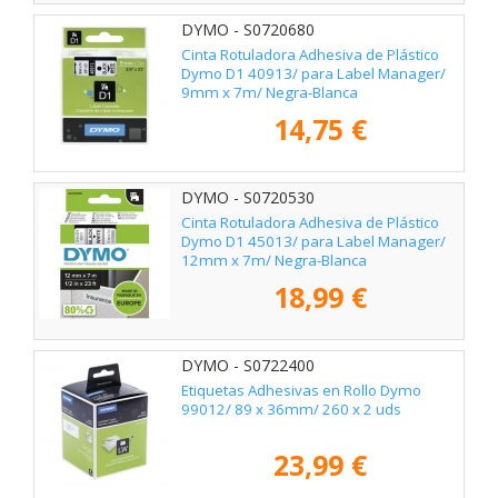
DYMO - S0720680
Cinta Rotuladora Adhesiva de Plástico
Dymo D1 40913/ para Label Manager/
9mm x 7m/ Negra-Blanca
14,75 €
DYMO - S0720530
Cinta Rotuladora Adhesiva de Plástico
Dymo D1 45013/ para Label Manager/
12mm x 7m/ Negra-Blanca
18,99 €
DYMO - S0722400
Etiquetas Adhesivas en Rollo Dymo
99012/ 89 x 36mm/ 260 x 2 uds
23,99 €